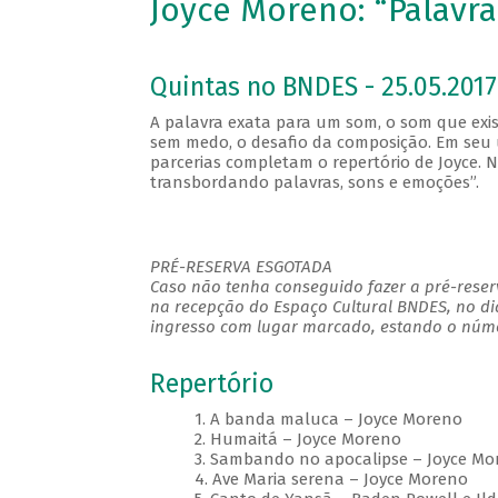
Joyce Moreno: “Palavr
Quintas no BNDES - 25.05.2017
A palavra exata para um som, o som que exi
sem medo, o desafio da composição. Em seu ú
parcerias completam o repertório de Joyce. 
transbordando palavras, sons e emoções”.
PRÉ-RESERVA ESGOTADA
Caso não tenha conseguido fazer a pré-reserv
na recepção do Espaço Cultural BNDES, no di
ingresso com lugar marcado, estando o númer
Repertório
1. A banda maluca – Joyce Moreno
2. Humaitá – Joyce Moreno
3. Sambando no apocalipse – Joyce Mo
4. Ave Maria serena – Joyce Moreno