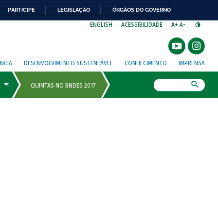
PARTICIPE
LEGISLAÇÃO
ÓRGÃOS DO GOVERNO
⁣
ENGLISH
ACESSIBILIDADE
A+
A-
NCIA
DESENVOLVIMENTO SUSTENTÁVEL
CONHECIMENTO
IMPRENSA
Busca