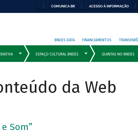
COMUNICA BR
ACESSO À INFORMAÇÃO
BNDES DATA
FINANCIAMENTOS
TRANSPARÊ
Conteúdo da Web
a e Som”