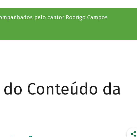
acompanhados pelo cantor Rodrigo Campos
r do Conteúdo da