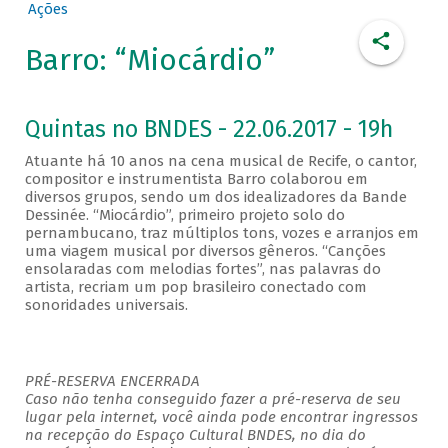
Ações
Barro: “Miocárdio”
Quintas no BNDES - 22.06.2017 - 19h
Atuante há 10 anos na cena musical de Recife, o cantor,
compositor e instrumentista Barro colaborou em
diversos grupos, sendo um dos idealizadores da Bande
Dessinée. “Miocárdio”, primeiro projeto solo do
pernambucano, traz múltiplos tons, vozes e arranjos em
uma viagem musical por diversos gêneros. “Canções
ensolaradas com melodias fortes”, nas palavras do
artista, recriam um pop brasileiro conectado com
sonoridades universais.
PRÉ-RESERVA ENCERRADA
Caso não tenha conseguido fazer a pré-reserva de seu
lugar pela internet, você ainda pode encontrar ingressos
na recepção do Espaço Cultural BNDES, no dia do