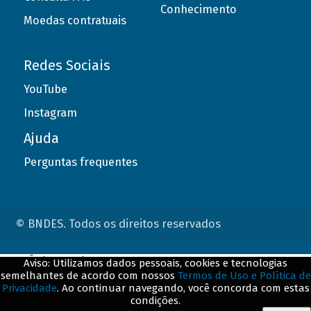
Conhecimento
Moedas contratuais
Redes Sociais
YouTube
Instagram
Ajuda
Perguntas frequentes
© BNDES. Todos os direitos reservados
ConteÃºdo complementar
Aviso: Utilizamos dados pessoais, cookies e tecnologias
semelhantes de acordo com nossos
Termos de Uso e Política de
${title}
${badge}
Privacidade
. Ao continuar navegando, você concorda com estas
condições.
${loading}