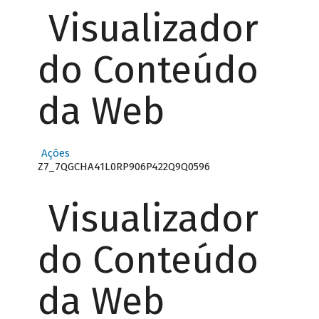
Visualizador
do Conteúdo
da Web
Ações
Z7_7QGCHA41L0RP906P422Q9Q0596
Visualizador
do Conteúdo
da Web