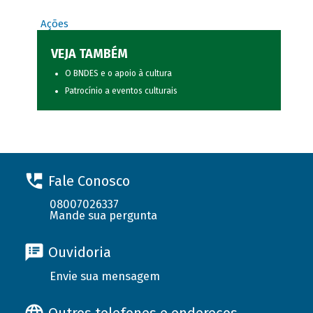
Ações
VEJA TAMBÉM
O BNDES e o apoio à cultura
Patrocínio a eventos culturais
Fale Conosco
08007026337
Mande sua pergunta
Ouvidoria
Envie sua mensagem
Outros telefones e endereços