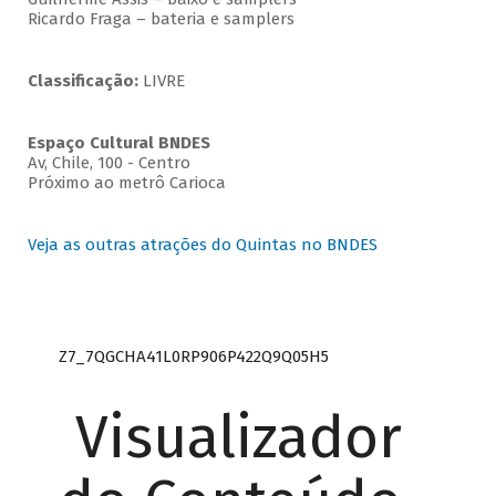
Ricardo Fraga – bateria e samplers
Classificação:
LIVRE
Espaço Cultural BNDES
Av, Chile, 100 - Centro
Próximo ao metrô Carioca
Veja as outras atrações do Quintas no BNDES
Z7_7QGCHA41L0RP906P422Q9Q05H5
Visualizador