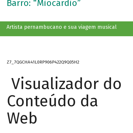
Barro: “Miocárdio”
Artista pernambucano e sua viagem musical
Z7_7QGCHA41L0RP906P422Q9Q05H2
Visualizador do
Conteúdo da
Web