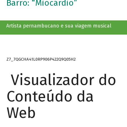
Barro: “Miocárdio”
Artista pernambucano e sua viagem musical
Z7_7QGCHA41L0RP906P422Q9Q05H2
Visualizador do
Conteúdo da
Web