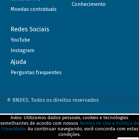
Conhecimento
Moedas contratuais
Redes Sociais
YouTube
Instagram
Ajuda
Perguntas frequentes
© BNDES. Todos os direitos reservados
ConteÃºdo complementar
Aviso: Utilizamos dados pessoais, cookies e tecnologias
semelhantes de acordo com nossos
Termos de Uso e Política de
${title}
${badge}
Privacidade
. Ao continuar navegando, você concorda com estas
condições.
${loading}