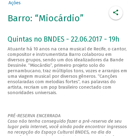
Ações
Barro: “Miocárdio”
Quintas no BNDES - 22.06.2017 - 19h
Atuante há 10 anos na cena musical de Recife, o cantor,
compositor e instrumentista Barro colaborou em
diversos grupos, sendo um dos idealizadores da Bande
Dessinée. “Miocárdio”, primeiro projeto solo do
pernambucano, traz múltiplos tons, vozes e arranjos em
uma viagem musical por diversos gêneros. “Canções
ensolaradas com melodias fortes”, nas palavras do
artista, recriam um pop brasileiro conectado com
sonoridades universais.
PRÉ-RESERVA ENCERRADA
Caso não tenha conseguido fazer a pré-reserva de seu
lugar pela internet, você ainda pode encontrar ingressos
na recepção do Espaço Cultural BNDES, no dia do