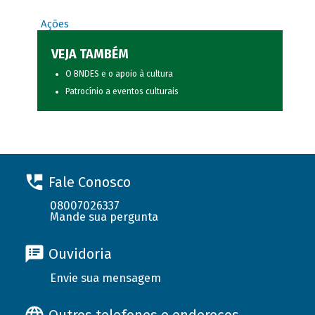
Ações
VEJA TAMBÉM
O BNDES e o apoio à cultura
Patrocínio a eventos culturais
Fale Conosco
08007026337
Mande sua pergunta
Ouvidoria
Envie sua mensagem
Outros telefones e endereços