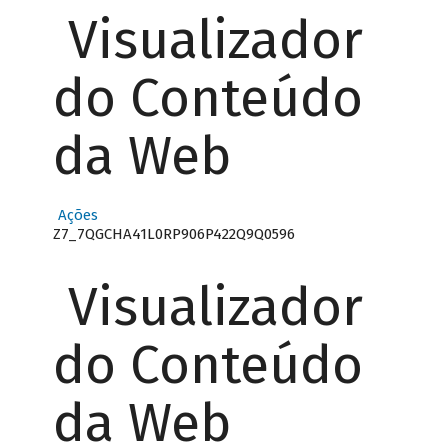
Visualizador
do Conteúdo
da Web
Ações
Z7_7QGCHA41L0RP906P422Q9Q0596
Visualizador
do Conteúdo
da Web