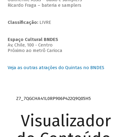
Ricardo Fraga – bateria e samplers
Classificação:
LIVRE
Espaço Cultural BNDES
Av, Chile, 100 - Centro
Próximo ao metrô Carioca
Veja as outras atrações do Quintas no BNDES
Z7_7QGCHA41L0RP906P422Q9Q05H5
Visualizador