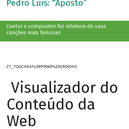
Pedro Luís: “Aposto”
Cantor e compositor faz releitura de suas
canções mais famosas
Z7_7QGCHA41L0RP906P422Q9Q05H2
Visualizador do
Conteúdo da
Web