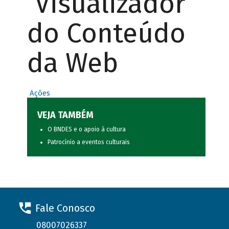
Visualizador
do Conteúdo
da Web
Ações
VEJA TAMBÉM
O BNDES e o apoio à cultura
Patrocínio a eventos culturais
Fale Conosco
08007026337