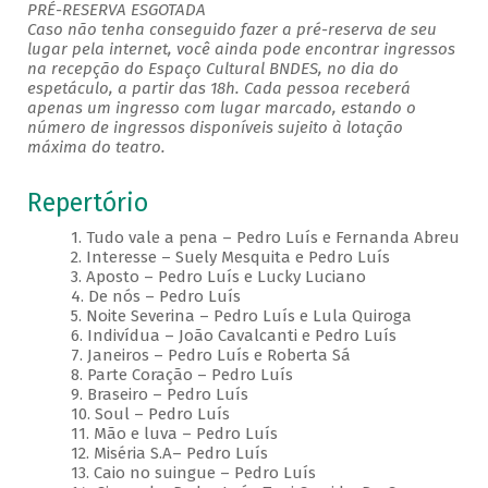
PRÉ-RESERVA ESGOTADA
Caso não tenha conseguido fazer a pré-reserva de seu
lugar pela internet, você ainda pode encontrar ingressos
na recepção do Espaço Cultural BNDES, no dia do
espetáculo, a partir das 18h. Cada pessoa receberá
apenas um ingresso com lugar marcado, estando o
número de ingressos disponíveis sujeito à lotação
máxima do teatro.
Repertório
1. Tudo vale a pena – Pedro Luís e Fernanda Abreu
2. Interesse – Suely Mesquita e Pedro Luís
3. Aposto – Pedro Luís e Lucky Luciano
4. De nós – Pedro Luís
5. Noite Severina – Pedro Luís e Lula Quiroga
6. Indivídua – João Cavalcanti e Pedro Luís
7. Janeiros – Pedro Luís e Roberta Sá
8. Parte Coração – Pedro Luís
9. Braseiro – Pedro Luís
10. Soul – Pedro Luís
11. Mão e luva – Pedro Luís
12. Miséria S.A– Pedro Luís
13. Caio no suingue – Pedro Luís