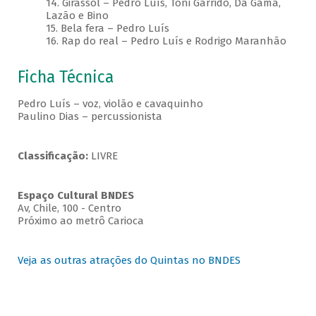
14. Girassol – Pedro Luís, Toni Garrido, Da Gama,
Lazão e Bino
15. Bela fera – Pedro Luís
16. Rap do real – Pedro Luís e Rodrigo Maranhão
Ficha Técnica
Pedro Luís – voz, violão e cavaquinho
Paulino Dias – percussionista
Classificação:
LIVRE
Espaço Cultural BNDES
Av, Chile, 100 - Centro
Próximo ao metrô Carioca
Veja as outras atrações do Quintas no BNDES