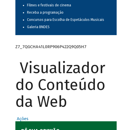
Filmes e festivais de cinema
Receba a programação
Concursos para Escolha de Espetáculos Musicais
Galeria BNDES
Z7_7QGCHA41L0RP906P422Q9Q05H7
Visualizador
do Conteúdo
da Web
Ações