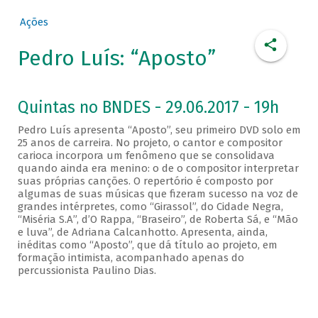
Ações
Pedro Luís: “Aposto”
Quintas no BNDES - 29.06.2017 - 19h
Pedro Luís apresenta “Aposto”, seu primeiro DVD solo em
25 anos de carreira. No projeto, o cantor e compositor
carioca incorpora um fenômeno que se consolidava
quando ainda era menino: o de o compositor interpretar
suas próprias canções. O repertório é composto por
algumas de suas músicas que fizeram sucesso na voz de
grandes intérpretes, como “Girassol”, do Cidade Negra,
“Miséria S.A”, d’O Rappa, “Braseiro”, de Roberta Sá, e “Mão
e luva”, de Adriana Calcanhotto. Apresenta, ainda,
inéditas como “Aposto”, que dá título ao projeto, em
formação intimista, acompanhado apenas do
percussionista Paulino Dias.