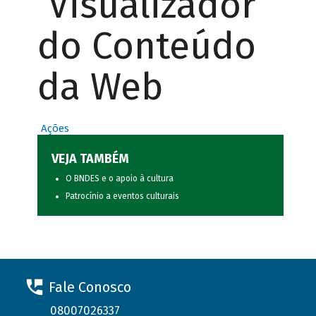
Visualizador
do Conteúdo
da Web
Ações
VEJA TAMBÉM
O BNDES e o apoio à cultura
Patrocínio a eventos culturais
Fale Conosco
08007026337