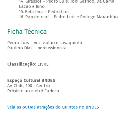
14. Girassol – Pedro Luís, Toni Garrido, Da Gama,
Lazão e Bino
15. Bela fera – Pedro Luís
16. Rap do real – Pedro Luís e Rodrigo Maranhão
Ficha Técnica
Pedro Luís – voz, violão e cavaquinho
Paulino Dias – percussionista
Classificação:
LIVRE
Espaço Cultural BNDES
Av, Chile, 100 - Centro
Próximo ao metrô Carioca
Veja as outras atrações do Quintas no BNDES