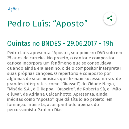
Ações
Pedro Luís: “Aposto”
Quintas no BNDES - 29.06.2017 - 19h
Pedro Luís apresenta “Aposto”, seu primeiro DVD solo em
25 anos de carreira. No projeto, o cantor e compositor
carioca incorpora um fenômeno que se consolidava
quando ainda era menino: o de o compositor interpretar
suas próprias canções. O repertório é composto por
algumas de suas músicas que fizeram sucesso na voz de
grandes intérpretes, como “Girassol”, do Cidade Negra,
“Miséria S.A”, d’O Rappa, “Braseiro”, de Roberta Sá, e “Mão
e luva”, de Adriana Calcanhotto. Apresenta, ainda,
inéditas como “Aposto”, que dá título ao projeto, em
formação intimista, acompanhado apenas do
percussionista Paulino Dias.