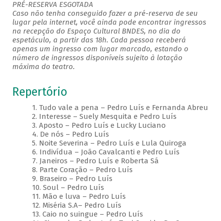
PRÉ-RESERVA ESGOTADA
Caso não tenha conseguido fazer a pré-reserva de seu
lugar pela internet, você ainda pode encontrar ingressos
na recepção do Espaço Cultural BNDES, no dia do
espetáculo, a partir das 18h. Cada pessoa receberá
apenas um ingresso com lugar marcado, estando o
número de ingressos disponíveis sujeito à lotação
máxima do teatro.
Repertório
1. Tudo vale a pena – Pedro Luís e Fernanda Abreu
2. Interesse – Suely Mesquita e Pedro Luís
3. Aposto – Pedro Luís e Lucky Luciano
4. De nós – Pedro Luís
5. Noite Severina – Pedro Luís e Lula Quiroga
6. Indivídua – João Cavalcanti e Pedro Luís
7. Janeiros – Pedro Luís e Roberta Sá
8. Parte Coração – Pedro Luís
9. Braseiro – Pedro Luís
10. Soul – Pedro Luís
11. Mão e luva – Pedro Luís
12. Miséria S.A– Pedro Luís
13. Caio no suingue – Pedro Luís