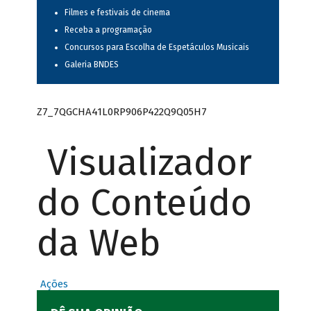
Filmes e festivais de cinema
Receba a programação
Concursos para Escolha de Espetáculos Musicais
Galeria BNDES
Z7_7QGCHA41L0RP906P422Q9Q05H7
Visualizador
do Conteúdo
da Web
Ações