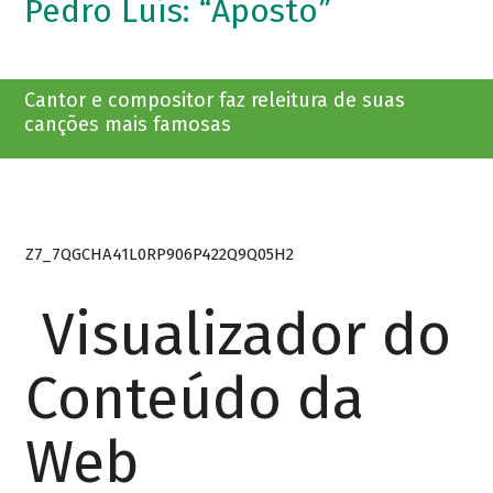
Pedro Luís: “Aposto”
Cantor e compositor faz releitura de suas
canções mais famosas
Z7_7QGCHA41L0RP906P422Q9Q05H2
Visualizador do
Conteúdo da
Web