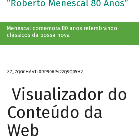
“Roberto Menescal 80 Anos”
Menescal comemora 80 anos relembrando
clássicos da bossa nova
Z7_7QGCHA41L0RP906P422Q9Q05H2
Visualizador do
Conteúdo da
Web