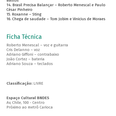
Bastos
14. Brasil Precisa Balançar – Roberto Menescal e Paulo
César Pinheiro
15. Roxanne – Sting
16. Chega de saudade – Tom Jobim e Vinicius de Moraes
Ficha Técnica
Roberto Menescal – voz e guitarra
Cris Delanno – voz
Adriano Giffoni – contrabaixo
João Cortez – bateria
Adriano Souza – teclados
Classificação:
LIVRE
Espaço Cultural BNDES
Av, Chile, 100 - Centro
Próximo ao metrô Carioca