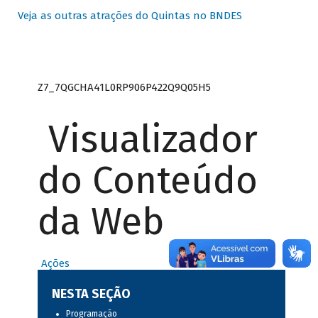
Veja as outras atrações do Quintas no BNDES
Z7_7QGCHA41L0RP906P422Q9Q05H5
Visualizador
do Conteúdo
da Web
Ações
NESTA SEÇÃO
Programação