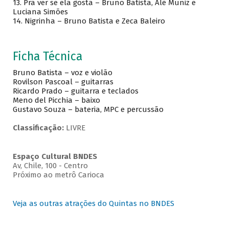
13. Pra ver se ela gosta – Bruno Batista, Alê Muniz e
Luciana Simões
14. Nigrinha – Bruno Batista e Zeca Baleiro
Ficha Técnica
Bruno Batista – voz e violão
Rovilson Pascoal – guitarras
Ricardo Prado – guitarra e teclados
Meno del Picchia – baixo
Gustavo Souza – bateria, MPC e percussão
Classificação:
LIVRE
Espaço Cultural BNDES
Av, Chile, 100 - Centro
Próximo ao metrô Carioca
Veja as outras atrações do Quintas no BNDES