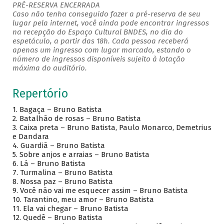
PRÉ-RESERVA ENCERRADA
Caso não tenha conseguido fazer a pré-reserva de seu
lugar pela internet, você ainda pode encontrar ingressos
na recepção do Espaço Cultural BNDES, no dia do
espetáculo, a partir das 18h. Cada pessoa receberá
apenas um ingresso com lugar marcado, estando o
número de ingressos disponíveis sujeito à lotação
máxima do auditório.
Repertório
1. Bagaça – Bruno Batista
2. Batalhão de rosas – Bruno Batista
3. Caixa preta – Bruno Batista, Paulo Monarco, Demetrius
e Dandara
4. Guardiã – Bruno Batista
5. Sobre anjos e arraias – Bruno Batista
6. Lá – Bruno Batista
7. Turmalina – Bruno Batista
8. Nossa paz – Bruno Batista
9. Você não vai me esquecer assim – Bruno Batista
10. Tarantino, meu amor – Bruno Batista
11. Ela vai chegar – Bruno Batista
12. Quedê – Bruno Batista