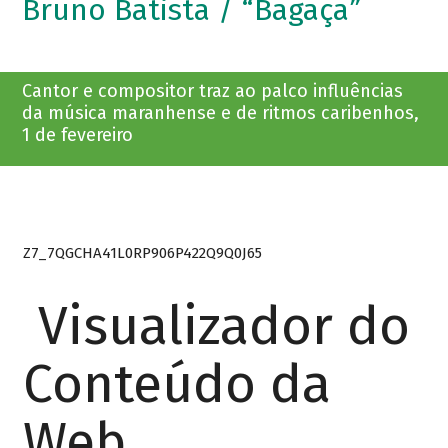
Bruno Batista / “Bagaça”
Cantor e compositor traz ao palco influências
da música maranhense e de ritmos caribenhos,
1 de fevereiro
Z7_7QGCHA41L0RP906P422Q9Q0J65
Visualizador do
Conteúdo da
Web