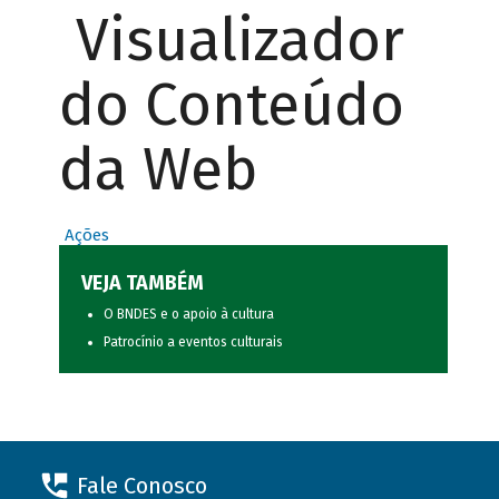
Visualizador
do Conteúdo
da Web
Ações
VEJA TAMBÉM
O BNDES e o apoio à cultura
Patrocínio a eventos culturais
Fale Conosco