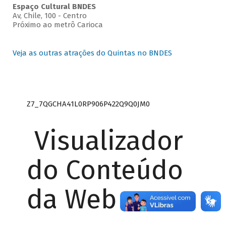
Espaço Cultural BNDES
Av, Chile, 100 - Centro
Próximo ao metrô Carioca
Veja as outras atrações do Quintas no BNDES
Z7_7QGCHA41L0RP906P422Q9Q0JM0
Visualizador
do Conteúdo
da Web