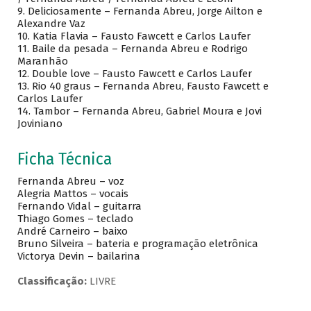
9.
Deliciosamente – Fernanda Abreu, Jorge Ailton e
Alexandre Vaz
10.
Katia Flavia – Fausto Fawcett e Carlos Laufer
11.
Baile da pesada – Fernanda Abreu e Rodrigo
Maranhão
12.
Double love – Fausto Fawcett e Carlos Laufer
13.
Rio 40 graus – Fernanda Abreu, Fausto Fawcett e
Carlos Laufer
14.
Tambor – Fernanda Abreu, Gabriel Moura e Jovi
Joviniano
Ficha Técnica
Fernanda Abreu – voz
Alegria Mattos – vocais
Fernando Vidal – guitarra
Thiago Gomes – teclado
André Carneiro – baixo
Bruno Silveira – bateria e programação eletrônica
Victorya Devin – bailarina
Classificação:
LIVRE