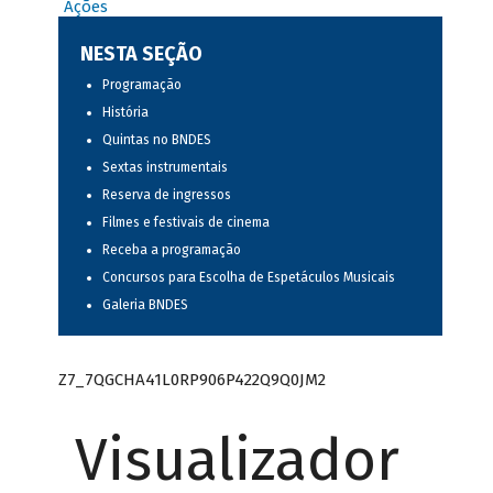
Ações
NESTA SEÇÃO
Programação
História
Quintas no BNDES
Sextas instrumentais
Reserva de ingressos
Filmes e festivais de cinema
Receba a programação
Concursos para Escolha de Espetáculos Musicais
Galeria BNDES
Z7_7QGCHA41L0RP906P422Q9Q0JM2
Visualizador