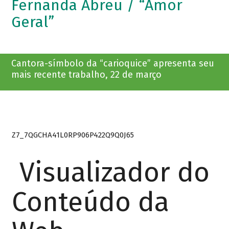
Fernanda Abreu / “Amor
Geral”
Cantora-símbolo da “carioquice” apresenta seu
mais recente trabalho, 22 de março
Z7_7QGCHA41L0RP906P422Q9Q0J65
Visualizador do
Conteúdo da