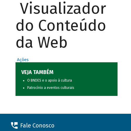
Visualizador
do Conteúdo
da Web
Ações
VEJA TAMBÉM
O BNDES e o apoio à cultura
Patrocínio a eventos culturais
Fale Conosco