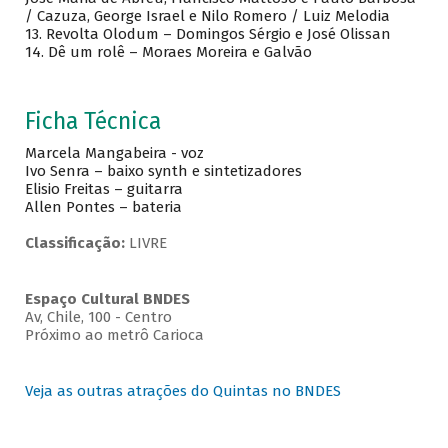
/ Cazuza, George Israel e Nilo Romero / Luiz Melodia
13. Revolta Olodum – Domingos Sérgio e José Olissan
14. Dê um rolê – Moraes Moreira e Galvão
Ficha Técnica
Marcela Mangabeira - voz
Ivo Senra – baixo synth e sintetizadores
Elisio Freitas – guitarra
Allen Pontes – bateria
Classificação:
LIVRE
Espaço Cultural BNDES
Av, Chile, 100 - Centro
Próximo ao metrô Carioca
Veja as outras atrações do Quintas no BNDES