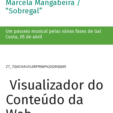
Marcela Mangabeira /
“Sobregal”
Um passeio musical pelas várias fases de Gal
Costa, 05 de abril
Z7_7QGCHA41L0RP906P422Q9Q0J65
Visualizador do
Conteúdo da