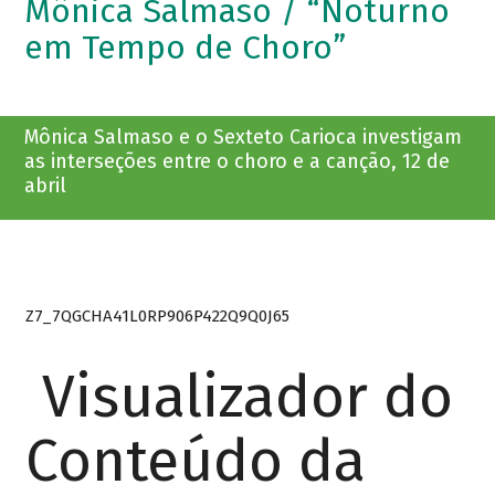
Mônica Salmaso / “Noturno
em Tempo de Choro”
Mônica Salmaso e o Sexteto Carioca investigam
as interseções entre o choro e a canção, 12 de
abril
Z7_7QGCHA41L0RP906P422Q9Q0J65
Visualizador do
Conteúdo da