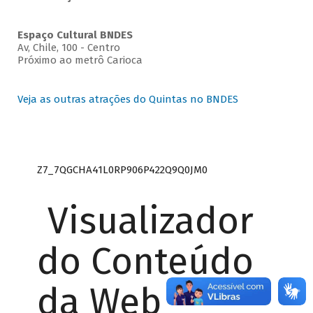
Espaço Cultural BNDES
Av, Chile, 100 - Centro
Próximo ao metrô Carioca
Veja as outras atrações do Quintas no BNDES
Z7_7QGCHA41L0RP906P422Q9Q0JM0
Visualizador
do Conteúdo
da Web