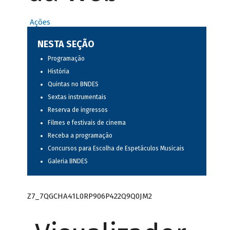
Ações
NESTA SEÇÃO
Programação
História
Quintas no BNDES
Sextas instrumentais
Reserva de ingressos
Filmes e festivais de cinema
Receba a programação
Concursos para Escolha de Espetáculos Musicais
Galeria BNDES
Z7_7QGCHA41L0RP906P422Q9Q0JM2