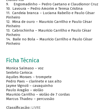
9. Engomadinho – Pedro Caetano e Claudionor Cruz
10. Lavoura – Pedro Amorim e Teresa Cristina
11. Candeia branca – Luciana Rabello e Paulo César
Pinheiro
12. Mina de ouro – Mauricio Carrilho e Paulo César
Pinheiro
13. Cabrochinha – Mauricio Carrilho e Paulo César
Pinheiro
14. Baile no Bola – Mauricio Carrilho e Paulo César
Pinheiro
Ficha Técnica
Monica Salmaso – voz
Sexteto Carioca:
Aquiles Moraes – trompete
Pedro Paes – clarinete e sax alto
Jayme Vignoli – cavaquinho
Paulo Aragão – violão
Mauricio Carrilho – violão de 7 cordas
Marcus Thadeu – percussão
Classificação:
LIVRE