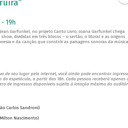
ruíra”
 - 19h
 Jean Garfunkel, no projeto Canto Livro, Joana Garfunkel chega
show, divididas em três blocos – o sertão, o litoral e as origens
oesia e da canção que constrói as paisagens sonoras da músic
a de seu lugar pela internet, você ainda pode encontrar ingress
a do espetáculo, a partir das 18h. Cada pessoa receberá apenas
o de ingressos disponíveis sujeito à lotação máxima do auditór
ão Carlos Sandroni)
 Milton Nascimento)