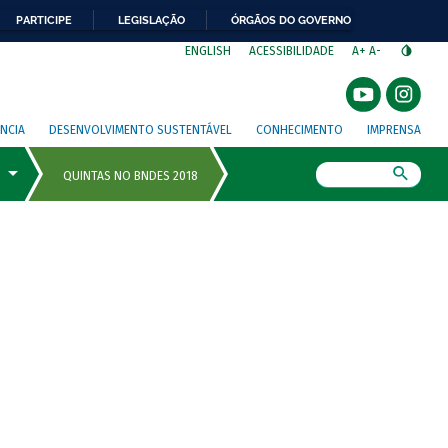
PARTICIPE
LEGISLAÇÃO
ÓRGÃOS DO GOVERNO
⁣
ENGLISH
ACESSIBILIDADE
A+
A-
NCIA
DESENVOLVIMENTO SUSTENTÁVEL
CONHECIMENTO
IMPRENSA
Busca