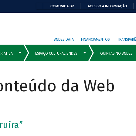
COMUNICA BR
ACESSO À INFORMAÇÃO
BNDES DATA
FINANCIAMENTOS
TRANSPARÊ
Conteúdo da Web
ruíra”