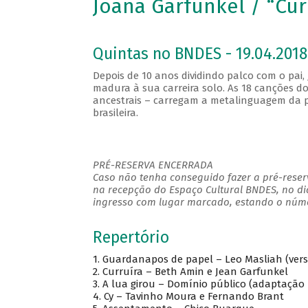
Joana Garfunkel / “Cur
Quintas no BNDES - 19.04.2018
Depois de 10 anos dividindo palco com o pai,
madura à sua carreira solo. As 18 canções do 
ancestrais – carregam a metalinguagem da p
brasileira.
PRÉ-RESERVA ENCERRADA
Caso não tenha conseguido fazer a pré-reserv
na recepção do Espaço Cultural BNDES, no di
ingresso com lugar marcado, estando o númer
Repertório
1. Guardanapos de papel – Leo Masliah (vers
2. Curruíra – Beth Amin e Jean Garfunkel
3. A lua girou – Domínio público (adaptação
4. Cy – Tavinho Moura e Fernando Brant