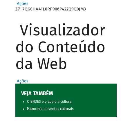
Ações
Z7_7QGCHA41L0RP906P422Q9Q0JM3
Visualizador
do Conteúdo
da Web
Ações
VEJA TAMBÉM
O BNDES e o apoio à cultura
Patrocínio a eventos culturais