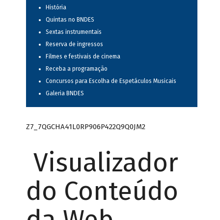
História
Quintas no BNDES
Sextas instrumentais
Reserva de ingressos
Filmes e festivais de cinema
Receba a programação
Concursos para Escolha de Espetáculos Musicais
Galeria BNDES
Z7_7QGCHA41L0RP906P422Q9Q0JM2
Visualizador
do Conteúdo
da Web