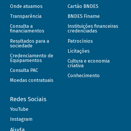
Onde atuamos
Cartão BNDES
Transparência
BNDES Finame
Consulta a
Instituições financeiras
financiamentos
credenciadas
Resultados para a
Patrocínios
sociedade
Licitações
Credenciamento de
Equipamentos
Cultura e economia
criativa
Consulta PAC
Conhecimento
Moedas contratuais
Redes Sociais
YouTube
Instagram
Ajuda