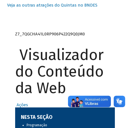
Veja as outras atrações do Quintas no BNDES
Z7_7QGCHA41L0RP906P422Q9Q0JM0
Visualizador
do Conteúdo
da Web
Ações
NESTA SEÇÃO
Programação