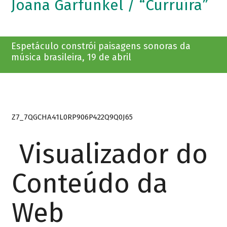
Joana Garfunkel / “Curruíra”
Espetáculo constrói paisagens sonoras da
música brasileira, 19 de abril
Z7_7QGCHA41L0RP906P422Q9Q0J65
Visualizador do
Conteúdo da
Web