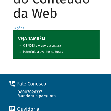
da Web
Ações
VEJA TAMBÉM
O BNDES e o apoio à cultura
Patrocínio a eventos culturais
Fale Conosco
08007026337
Mande sua pergunta
Ouvidoria