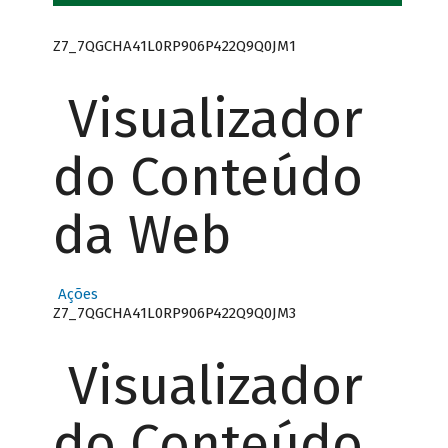
Z7_7QGCHA41L0RP906P422Q9Q0JM1
Visualizador
do Conteúdo
da Web
Ações
Z7_7QGCHA41L0RP906P422Q9Q0JM3
Visualizador
do Conteúdo