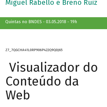
Miguel Rabello e Breno Ruiz
Quintas no BNDES - 03.05.2018 - 19h
Z7_7QGCHA41L0RP906P422Q9Q0J65
Visualizador do
Conteúdo da
Web