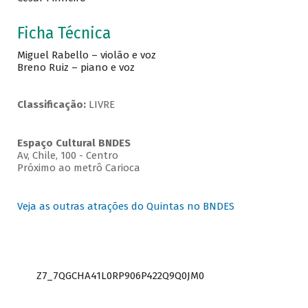
Ficha Técnica
Miguel Rabello – violão e voz
Breno Ruiz – piano e voz
Classificação:
LIVRE
Espaço Cultural BNDES
Av, Chile, 100 - Centro
Próximo ao metrô Carioca
Veja as outras atrações do Quintas no BNDES
Z7_7QGCHA41L0RP906P422Q9Q0JM0