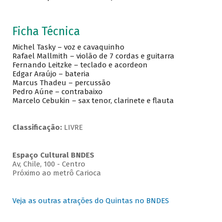
Ficha Técnica
Michel Tasky – voz e cavaquinho
Rafael Mallmith – violão de 7 cordas e guitarra
Fernando Leitzke – teclado e acordeon
Edgar Araújo – bateria
Marcus Thadeu – percussão
Pedro Aúne – contrabaixo
Marcelo Cebukin – sax tenor, clarinete e flauta
Classificação:
LIVRE
Espaço Cultural BNDES
Av, Chile, 100 - Centro
Próximo ao metrô Carioca
Veja as outras atrações do Quintas no BNDES