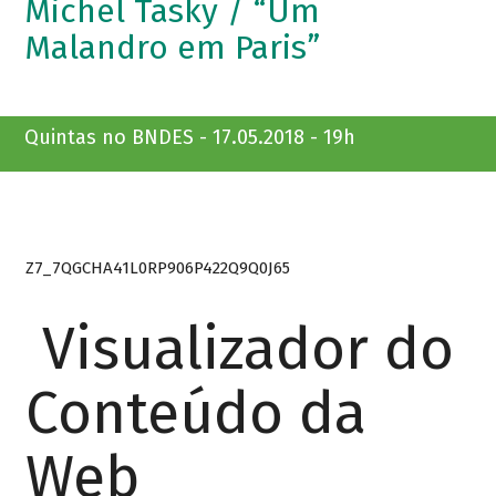
Michel Tasky / “Um
Malandro em Paris”
Quintas no BNDES - 17.05.2018 - 19h
Z7_7QGCHA41L0RP906P422Q9Q0J65
Visualizador do
Conteúdo da
Web