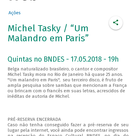
Ações
Michel Tasky / “Um
Malandro em Paris”
Quintas no BNDES - 17.05.2018 - 19h
Belga naturalizado brasileiro, o cantor e compositor
Michel Tasky mora no Rio de Janeiro há quase 25 anos.
"Um malandro em Paris", seu terceiro disco, é fruto de
ampla pesquisa sobre sambas que mencionam a França
ou brincam com o francês em suas letras, acrescidos de
inéditas de autoria de Michel.
PRÉ-RESERVA ENCERRADA
Caso não tenha conseguido fazer a pré-reserva de seu
lugar pela internet, você ainda pode encontrar ingressos
na recepção do Espaço Cultural BNDES, no dia do