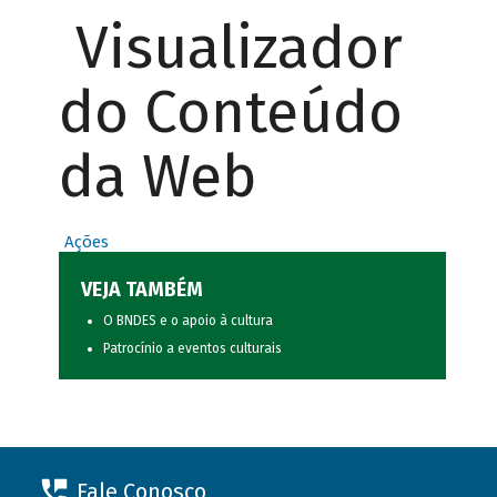
Visualizador
do Conteúdo
da Web
Ações
VEJA TAMBÉM
O BNDES e o apoio à cultura
Patrocínio a eventos culturais
Fale Conosco