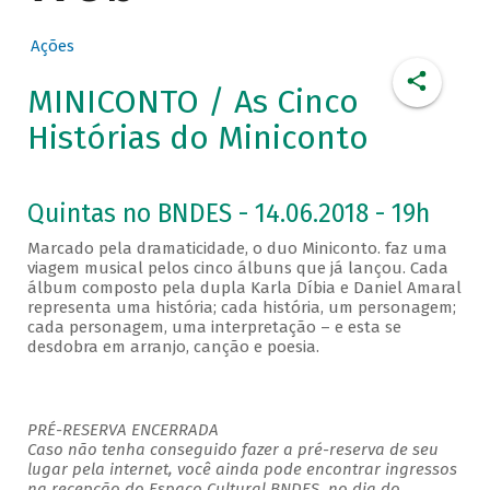
Ações
MINICONTO / As Cinco
Histórias do Miniconto
Quintas no BNDES - 14.06.2018 - 19h
Marcado pela dramaticidade, o duo Miniconto. faz uma
viagem musical pelos cinco álbuns que já lançou. Cada
álbum composto pela dupla Karla Díbia e Daniel Amaral
representa uma história; cada história, um personagem;
cada personagem, uma interpretação – e esta se
desdobra em arranjo, canção e poesia.
PRÉ-RESERVA ENCERRADA
Caso não tenha conseguido fazer a pré-reserva de seu
lugar pela internet, você ainda pode encontrar ingressos
na recepção do Espaço Cultural BNDES, no dia do