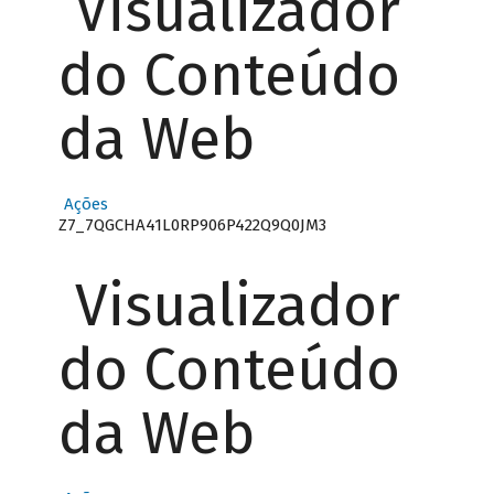
Visualizador
do Conteúdo
da Web
Ações
Z7_7QGCHA41L0RP906P422Q9Q0JM3
Visualizador
do Conteúdo
da Web