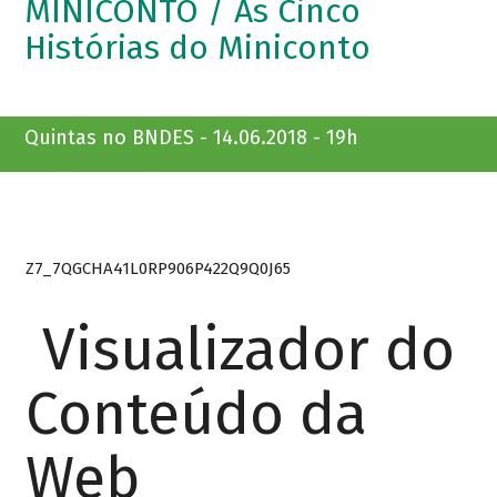
MINICONTO / As Cinco
Histórias do Miniconto
Quintas no BNDES - 14.06.2018 - 19h
Z7_7QGCHA41L0RP906P422Q9Q0J65
Visualizador do
Conteúdo da
Web