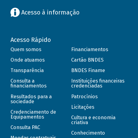
Acesso à informação
Acesso Rápido
Quem somos
Financiamentos
Onde atuamos
Cartão BNDES
Transparência
BNDES Finame
Consulta a
Instituições financeiras
financiamentos
credenciadas
Resultados para a
Patrocínios
sociedade
Licitações
Credenciamento de
Equipamentos
Cultura e economia
criativa
Consulta PAC
Conhecimento
Moedas contratuais