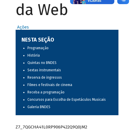
da Web
Ações
NESTA SEÇÃO
Programação
História
Quintas no BNDES
Sextas instrumentais
Reserva de ingressos
Filmes e festivais de cinema
Receba a programação
Concursos para Escolha de Espetáculos Musicais
Galeria BNDES
Z7_7QGCHA41L0RP906P422Q9Q0JM2