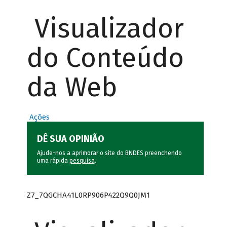
Visualizador
do Conteúdo
da Web
Ações
DÊ SUA OPINIÃO
Ajude-nos a aprimorar o site do BNDES preenchendo
uma rápida
pesquisa
.
Z7_7QGCHA41L0RP906P422Q9Q0JM1