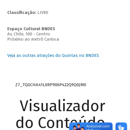
Classificação:
LIVRE
Espaço Cultural BNDES
Av, Chile, 100 - Centro
Próximo ao metrô Carioca
Veja as outras atrações do Quintas no BNDES
Z7_7QGCHA41L0RP906P422Q9Q0JM0
Visualizador
do Conteúdo