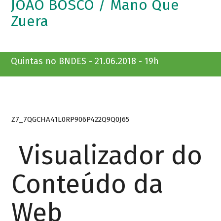
JOÃO BOSCO / Mano Que
Zuera
Quintas no BNDES - 21.06.2018 - 19h
Z7_7QGCHA41L0RP906P422Q9Q0J65
Visualizador do
Conteúdo da
Web