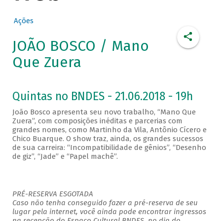
Ações
JOÃO BOSCO / Mano
Que Zuera
Quintas no BNDES - 21.06.2018 - 19h
João Bosco apresenta seu novo trabalho, “Mano Que
Zuera”, com composições inéditas e parcerias com
grandes nomes, como Martinho da Vila, Antônio Cícero e
Chico Buarque. O show traz, ainda, os grandes sucessos
de sua carreira: “Incompatibilidade de gênios”, “Desenho
de giz”, “Jade” e “Papel machê”.
PRÉ-RESERVA ESGOTADA
Caso não tenha conseguido fazer a pré-reserva de seu
lugar pela internet, você ainda pode encontrar ingressos
na recepção do Espaço Cultural BNDES, no dia do