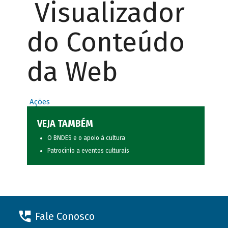
Visualizador
do Conteúdo
da Web
Ações
VEJA TAMBÉM
O BNDES e o apoio à cultura
Patrocínio a eventos culturais
Fale Conosco