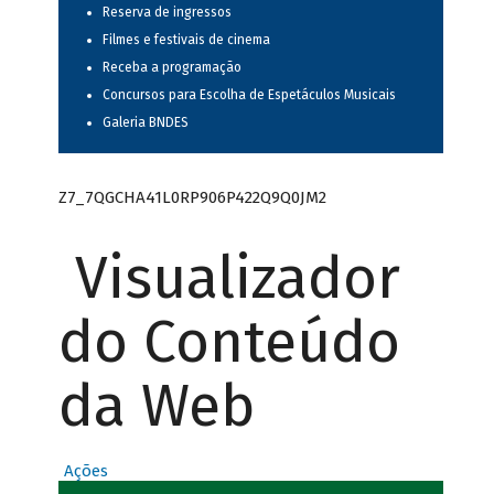
Reserva de ingressos
Filmes e festivais de cinema
Receba a programação
Concursos para Escolha de Espetáculos Musicais
Galeria BNDES
Z7_7QGCHA41L0RP906P422Q9Q0JM2
Visualizador
do Conteúdo
da Web
Ações