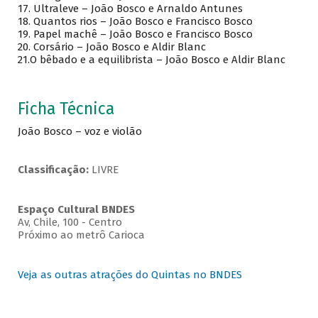
17.
Ultraleve – João Bosco e Arnaldo Antunes
18.
Quantos rios – João Bosco e Francisco Bosco
19.
Papel machê – João Bosco e Francisco Bosco
20.
Corsário – João Bosco e Aldir Blanc
21.O bêbado e a equilibrista – João Bosco e Aldir Blanc
Ficha Técnica
João Bosco – voz e violão
Classificação:
LIVRE
Espaço Cultural BNDES
Av, Chile, 100 - Centro
Próximo ao metrô Carioca
Veja as outras atrações do Quintas no BNDES