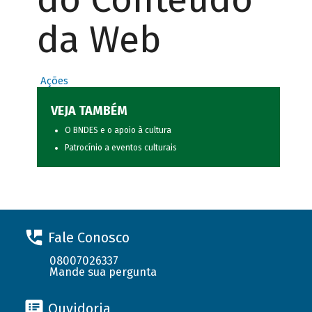
da Web
Ações
VEJA TAMBÉM
O BNDES e o apoio à cultura
Patrocínio a eventos culturais
Fale Conosco
08007026337
Mande sua pergunta
Ouvidoria