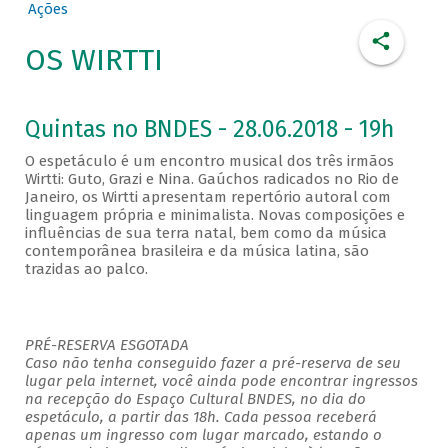
Ações
OS WIRTTI
Quintas no BNDES - 28.06.2018 - 19h
O espetáculo é um encontro musical dos três irmãos
Wirtti: Guto, Grazi e Nina. Gaúchos radicados no Rio de
Janeiro, os Wirtti apresentam repertório autoral com
linguagem própria e minimalista. Novas composições e
influências de sua terra natal, bem como da música
contemporânea brasileira e da música latina, são
trazidas ao palco.
PRÉ-RESERVA ESGOTADA
Caso não tenha conseguido fazer a pré-reserva de seu
lugar pela internet, você ainda pode encontrar ingressos
na recepção do Espaço Cultural BNDES, no dia do
espetáculo, a partir das 18h. Cada pessoa receberá
apenas um ingresso com lugar marcado, estando o