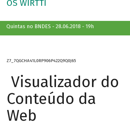
OS WIRTTI
Quintas no BNDES - 28.06.2018 - 19h
Z7_7QGCHA41L0RP906P422Q9Q0J65
Visualizador do
Conteúdo da
Web