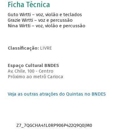
Ficha Técnica
Guto Wirtti – voz, violão e teclados
Grazie Wirtti – voz e percussão
Nina Wirtti – voz, violão e percussão
Classificação:
LIVRE
Espaço Cultural BNDES
Av, Chile, 100 - Centro
Próximo ao metrô Carioca
Veja as outras atrações do Quintas no BNDES
Z7_7QGCHA41L0RP906P422Q9Q0JM0