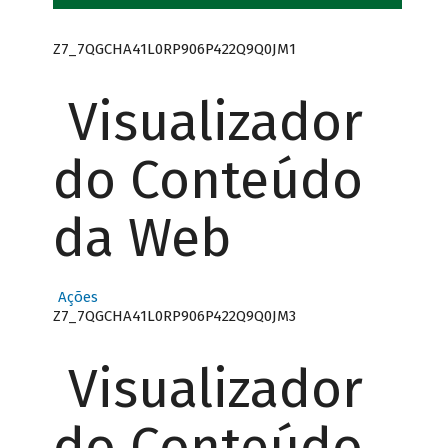
Z7_7QGCHA41L0RP906P422Q9Q0JM1
Visualizador
do Conteúdo
da Web
Ações
Z7_7QGCHA41L0RP906P422Q9Q0JM3
Visualizador
do Conteúdo