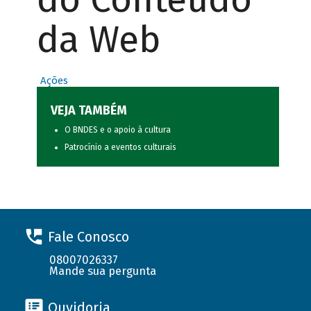
da Web
Ações
VEJA TAMBÉM
O BNDES e o apoio à cultura
Patrocínio a eventos culturais
Fale Conosco
08007026337
Mande sua pergunta
Ouvidoria