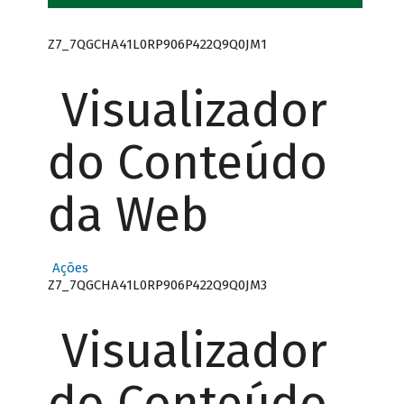
Z7_7QGCHA41L0RP906P422Q9Q0JM1
Visualizador
do Conteúdo
da Web
Ações
Z7_7QGCHA41L0RP906P422Q9Q0JM3
Visualizador
do Conteúdo