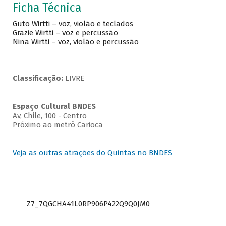
Ficha Técnica
Guto Wirtti – voz, violão e teclados
Grazie Wirtti – voz e percussão
Nina Wirtti – voz, violão e percussão
Classificação:
LIVRE
Espaço Cultural BNDES
Av, Chile, 100 - Centro
Próximo ao metrô Carioca
Veja as outras atrações do Quintas no BNDES
Z7_7QGCHA41L0RP906P422Q9Q0JM0