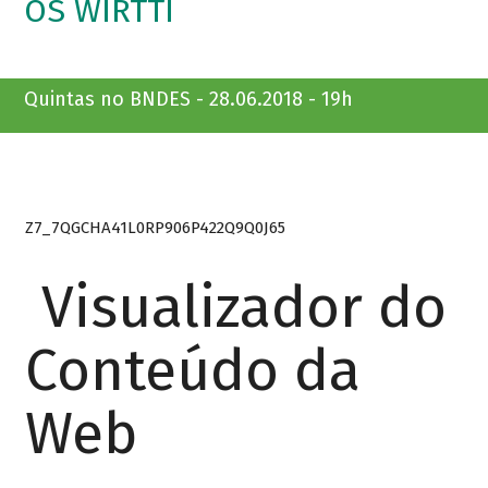
OS WIRTTI
Quintas no BNDES - 28.06.2018 - 19h
Z7_7QGCHA41L0RP906P422Q9Q0J65
Visualizador do
Conteúdo da
Web