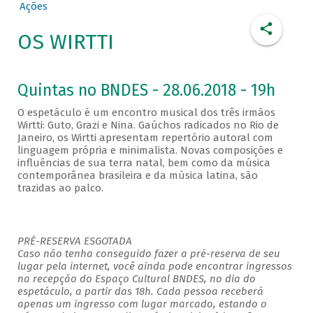
Ações
OS WIRTTI
Quintas no BNDES - 28.06.2018 - 19h
O espetáculo é um encontro musical dos três irmãos
Wirtti: Guto, Grazi e Nina. Gaúchos radicados no Rio de
Janeiro, os Wirtti apresentam repertório autoral com
linguagem própria e minimalista. Novas composições e
influências de sua terra natal, bem como da música
contemporânea brasileira e da música latina, são
trazidas ao palco.
PRÉ-RESERVA ESGOTADA
Caso não tenha conseguido fazer a pré-reserva de seu
lugar pela internet, você ainda pode encontrar ingressos
na recepção do Espaço Cultural BNDES, no dia do
espetáculo, a partir das 18h. Cada pessoa receberá
apenas um ingresso com lugar marcado, estando o