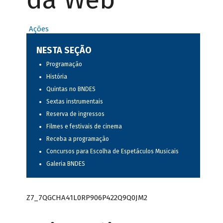
Ações
NESTA SEÇÃO
Programação
História
Quintas no BNDES
Sextas instrumentais
Reserva de ingressos
Filmes e festivais de cinema
Receba a programação
Concursos para Escolha de Espetáculos Musicais
Galeria BNDES
Z7_7QGCHA41L0RP906P422Q9Q0JM2