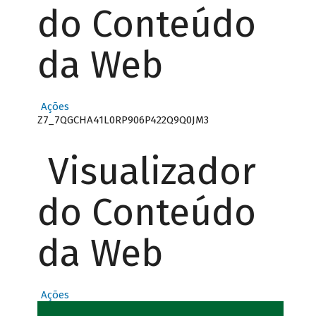
do Conteúdo
da Web
Ações
Z7_7QGCHA41L0RP906P422Q9Q0JM3
Visualizador
do Conteúdo
da Web
Ações