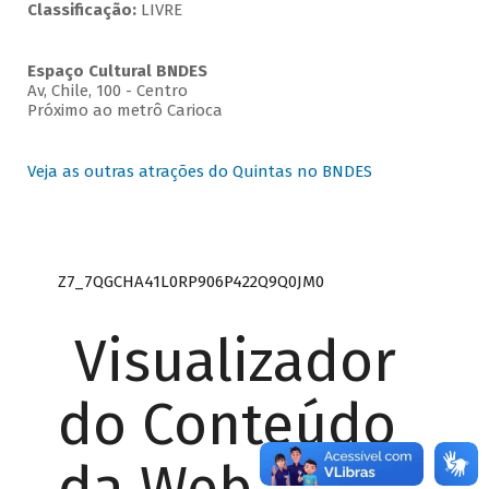
Classificação:
LIVRE
Espaço Cultural BNDES
Av, Chile, 100 - Centro
Próximo ao metrô Carioca
Veja as outras atrações do Quintas no BNDES
Z7_7QGCHA41L0RP906P422Q9Q0JM0
Visualizador
do Conteúdo
da Web