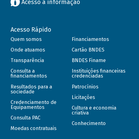
Acesso à informação
Acesso Rápido
Quem somos
Financiamentos
Onde atuamos
Cartão BNDES
Transparência
BNDES Finame
Consulta a
Instituições financeiras
financiamentos
credenciadas
Resultados para a
Patrocínios
sociedade
Licitações
Credenciamento de
Equipamentos
Cultura e economia
criativa
Consulta PAC
Conhecimento
Moedas contratuais