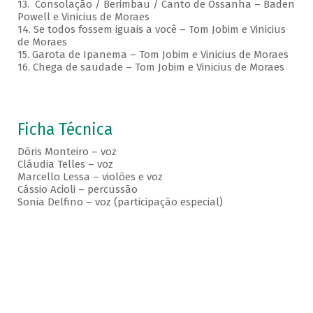
13. Consolação / Berimbau / Canto de Ossanha – Baden
Powell e Vinicius de Moraes
14. Se todos fossem iguais a você – Tom Jobim e Vinicius
de Moraes
15. Garota de Ipanema – Tom Jobim e Vinicius de Moraes
16. Chega de saudade – Tom Jobim e Vinicius de Moraes
Ficha Técnica
Dóris Monteiro – voz
Cláudia Telles – voz
Marcello Lessa – violões e voz
Cássio Acioli – percussão
Sonia Delfino – voz (participação especial)