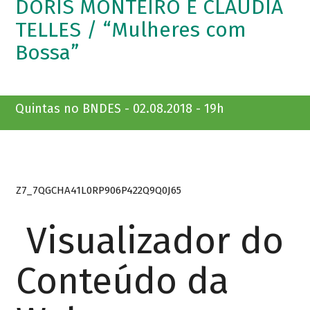
DÓRIS MONTEIRO E CLÁUDIA
TELLES / “Mulheres com
Bossa”
Quintas no BNDES - 02.08.2018 - 19h
Z7_7QGCHA41L0RP906P422Q9Q0J65
Visualizador do
Conteúdo da