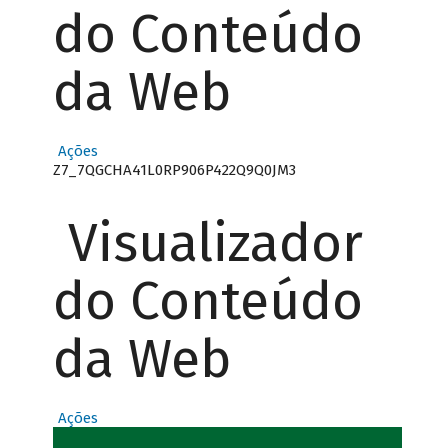
do Conteúdo
da Web
Ações
Z7_7QGCHA41L0RP906P422Q9Q0JM3
Visualizador
do Conteúdo
da Web
Ações