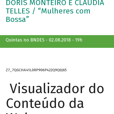
DÓRIS MONTEIRO E CLÁUDIA
TELLES / “Mulheres com
Bossa”
Quintas no BNDES - 02.08.2018 - 19h
Z7_7QGCHA41L0RP906P422Q9Q0J65
Visualizador do
Conteúdo da