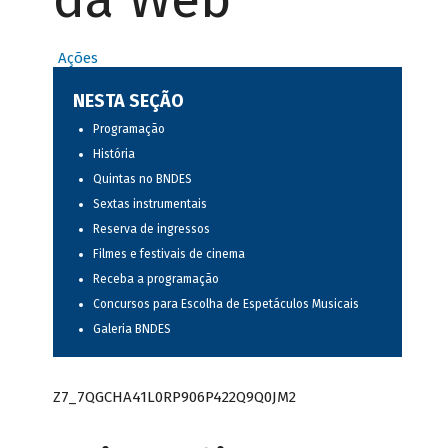
Ações
NESTA SEÇÃO
Programação
História
Quintas no BNDES
Sextas instrumentais
Reserva de ingressos
Filmes e festivais de cinema
Receba a programação
Concursos para Escolha de Espetáculos Musicais
Galeria BNDES
Z7_7QGCHA41L0RP906P422Q9Q0JM2