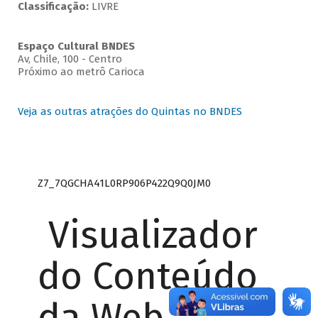
Classificação:
LIVRE
Espaço Cultural BNDES
Av, Chile, 100 - Centro
Próximo ao metrô Carioca
Veja as outras atrações do Quintas no BNDES
Z7_7QGCHA41L0RP906P422Q9Q0JM0
Visualizador
do Conteúdo
da Web