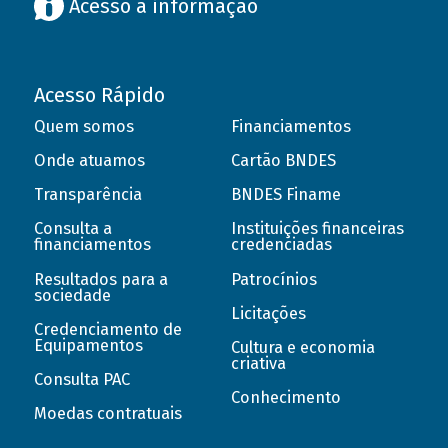
Acesso à informação
Acesso Rápido
Quem somos
Financiamentos
Onde atuamos
Cartão BNDES
Transparência
BNDES Finame
Consulta a
Instituições financeiras
financiamentos
credenciadas
Resultados para a
Patrocínios
sociedade
Licitações
Credenciamento de
Equipamentos
Cultura e economia
criativa
Consulta PAC
Conhecimento
Moedas contratuais