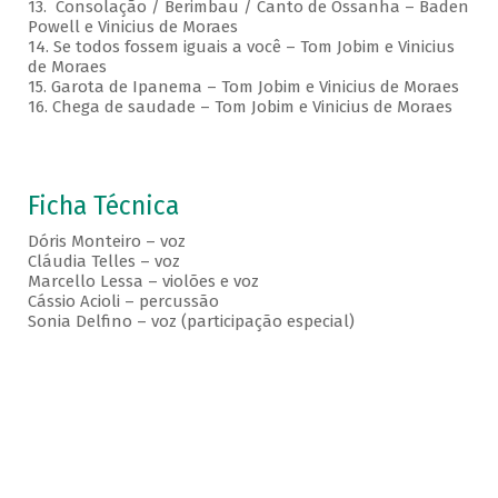
13. Consolação / Berimbau / Canto de Ossanha – Baden
Powell e Vinicius de Moraes
14. Se todos fossem iguais a você – Tom Jobim e Vinicius
de Moraes
15. Garota de Ipanema – Tom Jobim e Vinicius de Moraes
16. Chega de saudade – Tom Jobim e Vinicius de Moraes
Ficha Técnica
Dóris Monteiro – voz
Cláudia Telles – voz
Marcello Lessa – violões e voz
Cássio Acioli – percussão
Sonia Delfino – voz (participação especial)