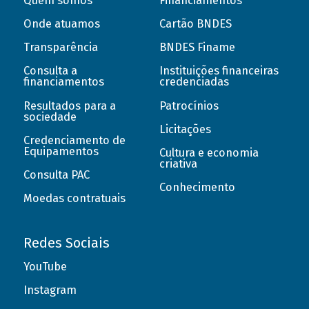
Quem somos
Financiamentos
Onde atuamos
Cartão BNDES
Transparência
BNDES Finame
Consulta a
Instituições financeiras
financiamentos
credenciadas
Resultados para a
Patrocínios
sociedade
Licitações
Credenciamento de
Equipamentos
Cultura e economia
criativa
Consulta PAC
Conhecimento
Moedas contratuais
Redes Sociais
YouTube
Instagram