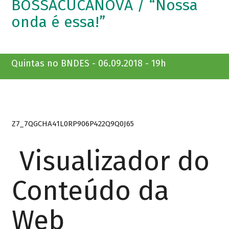
BOSSACUCANOVA / “Nossa
onda é essa!”
Quintas no BNDES - 06.09.2018 - 19h
Z7_7QGCHA41L0RP906P422Q9Q0J65
Visualizador do
Conteúdo da
Web