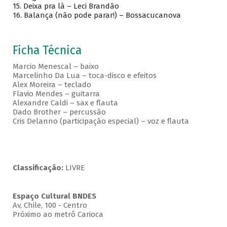
15.
Deixa pra lá – Leci Brandão
16.
Balança (não pode parar!) – Bossacucanova
Ficha Técnica
Marcio Menescal – baixo
Marcelinho Da Lua – toca-disco e efeitos
Alex Moreira – teclado
Flavio Mendes – guitarra
Alexandre Caldi – sax e flauta
Dado Brother – percussão
Cris Delanno (participação especial) – voz e flauta
Classificação:
LIVRE
Espaço Cultural BNDES
Av, Chile, 100 - Centro
Próximo ao metrô Carioca