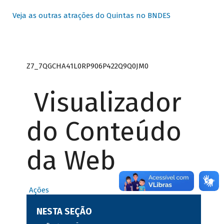
Veja as outras atrações do Quintas no BNDES
Z7_7QGCHA41L0RP906P422Q9Q0JM0
Visualizador
do Conteúdo
da Web
Ações
NESTA SEÇÃO