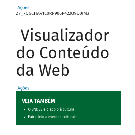
Ações
Z7_7QGCHA41L0RP906P422Q9Q0JM3
Visualizador
do Conteúdo
da Web
Ações
VEJA TAMBÉM
O BNDES e o apoio à cultura
Patrocínio a eventos culturais