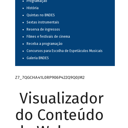
Programação
História
Quintas no BNDES
Sextas instrumentais
Reserva de ingressos
Filmes e festivais de cinema
Receba a programação
Concursos para Escolha de Espetáculos Musicais
Galeria BNDES
Z7_7QGCHA41L0RP906P422Q9Q0JM2
Visualizador
do Conteúdo