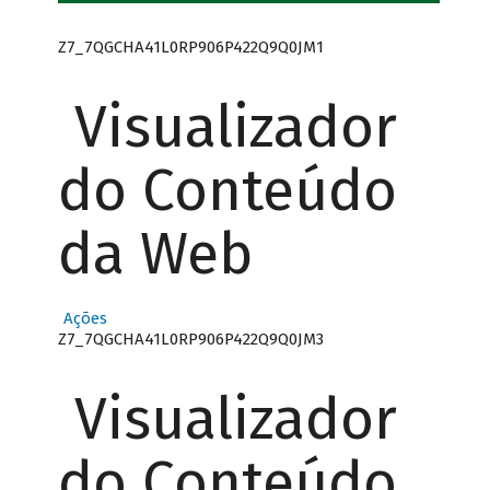
Z7_7QGCHA41L0RP906P422Q9Q0JM1
Visualizador
do Conteúdo
da Web
Ações
Z7_7QGCHA41L0RP906P422Q9Q0JM3
Visualizador
do Conteúdo