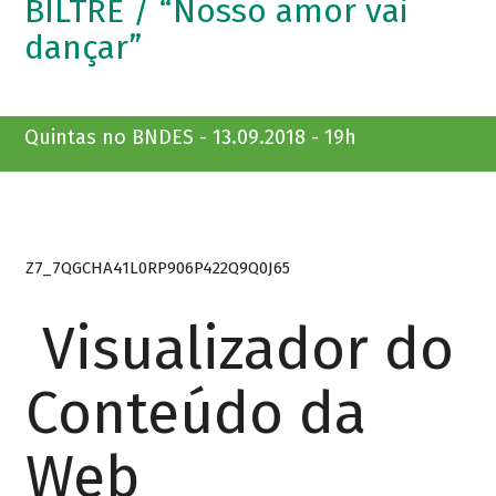
BILTRE / “Nosso amor vai
dançar”
Quintas no BNDES - 13.09.2018 - 19h
Z7_7QGCHA41L0RP906P422Q9Q0J65
Visualizador do
Conteúdo da
Web