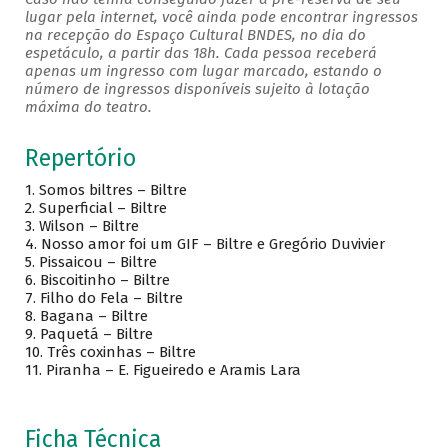
lugar pela internet, você ainda pode encontrar ingressos
na recepção do Espaço Cultural BNDES, no dia do
espetáculo, a partir das 18h. Cada pessoa receberá
apenas um ingresso com lugar marcado, estando o
número de ingressos disponíveis sujeito à lotação
máxima do teatro.
Repertório
1.
Somos biltres – Biltre
2.
Superficial – Biltre
3.
Wilson – Biltre
4.
Nosso amor foi um GIF – Biltre e Gregório Duvivier
5.
Pissaicou – Biltre
6.
Biscoitinho – Biltre
7.
Filho do Fela – Biltre
8.
Bagana – Biltre
9.
Paquetá – Biltre
10.
Três coxinhas – Biltre
11.
Piranha – E. Figueiredo e Aramis Lara
Ficha Técnica