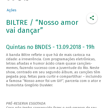
Ações
BILTRE / “Nosso amor
vai dançar”
Quintas no BNDES - 13.09.2018 - 19h
A banda Biltre reflete o que há de mais carioca na
cidade: a irreverência. Com programações eletrônicas,
letras afiadas e humor ácido criam quase canções-
memes, fazendo sucesso com a juventude do Rio. Neste
show, centrado em seu segundo álbum, as canções têm
pegada pop, feitas para curtir e compartilhar – incluindo
a famosa “Nosso amor foi um GIF”, parceria com o ator e
humorista Gregório Duvivier.
PRÉ-RESERVA ESGOTADA
Caso não tenha conseguido fazer a pré-reserva de seu