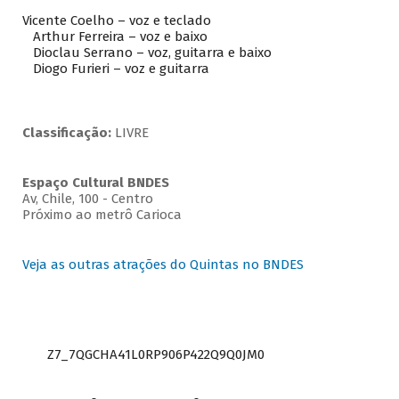
Vicente Coelho – voz e teclado
Arthur Ferreira – voz e baixo
Dioclau Serrano – voz, guitarra e baixo
Diogo Furieri – voz e guitarra
Classificação:
LIVRE
Espaço Cultural BNDES
Av, Chile, 100 - Centro
Próximo ao metrô Carioca
Veja as outras atrações do Quintas no BNDES
Z7_7QGCHA41L0RP906P422Q9Q0JM0