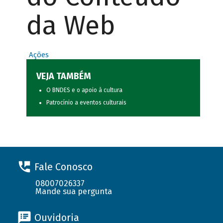
da Web
Ações
VEJA TAMBÉM
O BNDES e o apoio à cultura
Patrocínio a eventos culturais
Fale Conosco
08007026337
Mande sua pergunta
Ouvidoria