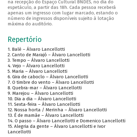
na recepção do Espaço Cultural BNDES, no dia do
espetáculo, a partir das 18h. Cada pessoa receberá
apenas um ingresso com lugar marcado, estando o
número de ingressos disponíveis sujeito à lotação
máxima do auditório.
Repertório
1.
Balé – Álvaro Lancellotti
2.
Canto de Marajó – Álvaro Lancellotti
3.
Tempo – Álvaro Lancellotti
4.
Vejo – Álvaro Lancellotti
5.
Maria – Álvaro Lancellotti
6.
Gira de caboclo – Álvaro Lancellotti
7.
O timbre do vento – Álvaro Lancellotti
8.
Quebra-mar – Álvaro Lancellotti
9.
Marejou – Álvaro Lancellotti
10.
Dia a dia – Álvaro Lancellotti
11.
Sexta-feira – Álvaro Lancellotti
12.
Nossa horta / Merinha – Álvaro Lancellotti
13.
É de mamãe – Álvaro Lancellotti
14.
O passo – Álvaro Lancellotti e Domenico Lancellotti
15.
Alegria da gente – Álvaro Lancellotti e Ivor
Lancellotti