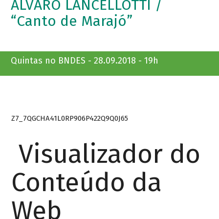
ÁLVARO LANCELLOTTI /
“Canto de Marajó”
Quintas no BNDES - 28.09.2018 - 19h
Z7_7QGCHA41L0RP906P422Q9Q0J65
Visualizador do
Conteúdo da
Web