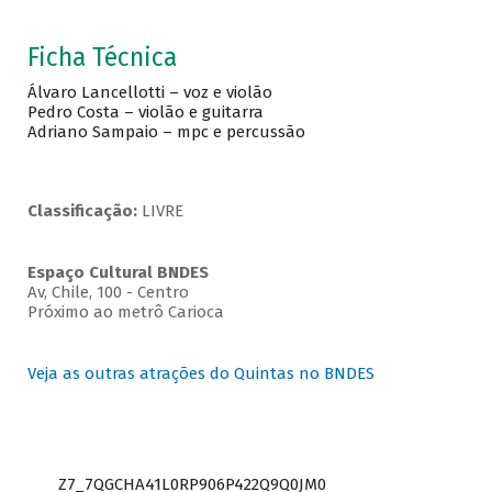
Ficha Técnica
Álvaro Lancellotti – voz e violão
Pedro Costa – violão e guitarra
Adriano Sampaio – mpc e percussão
Classificação:
LIVRE
Espaço Cultural BNDES
Av, Chile, 100 - Centro
Próximo ao metrô Carioca
Veja as outras atrações do Quintas no BNDES
Z7_7QGCHA41L0RP906P422Q9Q0JM0