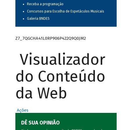
Receba a programação
Concursos para Escolha de Espetáculos Musicais
Galeria BNDES
Z7_7QGCHA41L0RP906P422Q9Q0JM2
Visualizador
do Conteúdo
da Web
Ações
DÊ SUA OPINIÃO