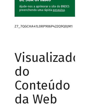
Ajude-nos a aprimorar o site do BNDES
preenchendo uma rápida
pesquisa
.
Z7_7QGCHA41L0RP906P422Q9Q0JM1
Visualizador
do
Conteúdo
da Web