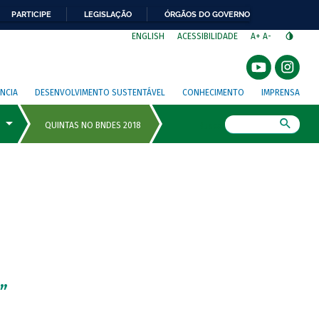
PARTICIPE
LEGISLAÇÃO
ÓRGÃOS DO GOVERNO
⁣
ENGLISH
ACESSIBILIDADE
A+
A-
NCIA
DESENVOLVIMENTO SUSTENTÁVEL
CONHECIMENTO
IMPRENSA
Busca
”