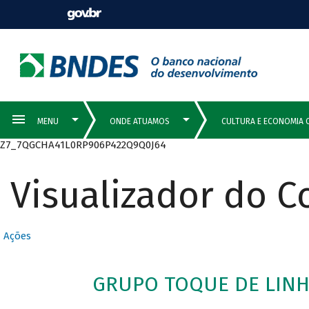
Z7_7QGCHA41L0RP906P422Q9Q0J64
Visualizador do 
Ações
GRUPO TOQUE DE LINHA 