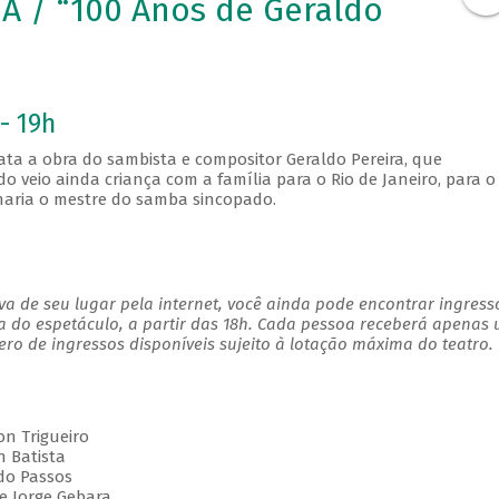
 / “100 Anos de Geraldo
- 19h
ta a obra do sambista e compositor Geraldo Pereira, que
o veio ainda criança com a família para o Rio de Janeiro, para o
naria o mestre do samba sincopado.
a de seu lugar pela internet, você ainda pode encontrar ingress
a do espetáculo, a partir das 18h. Cada pessoa receberá apenas
o de ingressos disponíveis sujeito à lotação máxima do teatro.
on Trigueiro
n Batista
ldo Passos
e Jorge Gebara