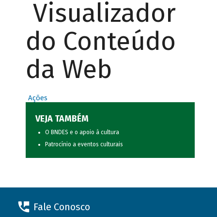
Visualizador
do Conteúdo
da Web
Ações
VEJA TAMBÉM
O BNDES e o apoio à cultura
Patrocínio a eventos culturais
Fale Conosco