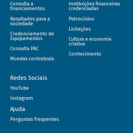
Consulta a
Instituições financeiras
financiamentos
credenciadas
Resultados para a
Patrocínios
sociedade
Licitações
Credenciamento de
Equipamentos
Cultura e economia
criativa
Consulta PAC
Conhecimento
Moedas contratuais
Redes Sociais
YouTube
Instagram
Ajuda
Perguntas frequentes