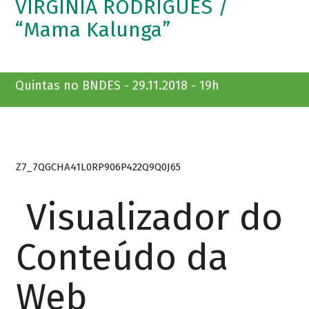
VIRGÍNIA RODRIGUES /
“Mama Kalunga”
Quintas no BNDES - 29.11.2018 - 19h
Z7_7QGCHA41L0RP906P422Q9Q0J65
Visualizador do
Conteúdo da
Web