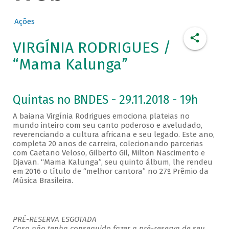
Ações
VIRGÍNIA RODRIGUES /
“Mama Kalunga”
Quintas no BNDES - 29.11.2018 - 19h
A baiana Virgínia Rodrigues emociona plateias no
mundo inteiro com seu canto poderoso e aveludado,
reverenciando a cultura africana e seu legado. Este ano,
completa 20 anos de carreira, colecionando parcerias
com Caetano Veloso, Gilberto Gil, Milton Nascimento e
Djavan. “Mama Kalunga”, seu quinto álbum, lhe rendeu
em 2016 o título de “melhor cantora” no 27º Prêmio da
Música Brasileira.
PRÉ-RESERVA ESGOTADA
Caso não tenha conseguido fazer a pré-reserva de seu