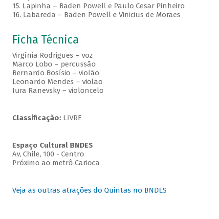
15. Lapinha – Baden Powell e Paulo Cesar Pinheiro
16. Labareda – Baden Powell e Vinicius de Moraes
Ficha Técnica
Virgínia Rodrigues – voz
Marco Lobo – percussão
Bernardo Bosísio – violão
Leonardo Mendes – violão
Iura Ranevsky – violoncelo
Classificação:
LIVRE
Espaço Cultural BNDES
Av, Chile, 100 - Centro
Próximo ao metrô Carioca
Veja as outras atrações do Quintas no BNDES