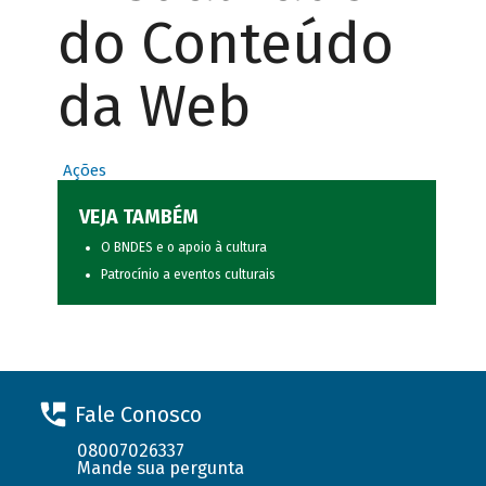
do Conteúdo
da Web
Ações
VEJA TAMBÉM
O BNDES e o apoio à cultura
Patrocínio a eventos culturais
Fale Conosco
08007026337
Mande sua pergunta