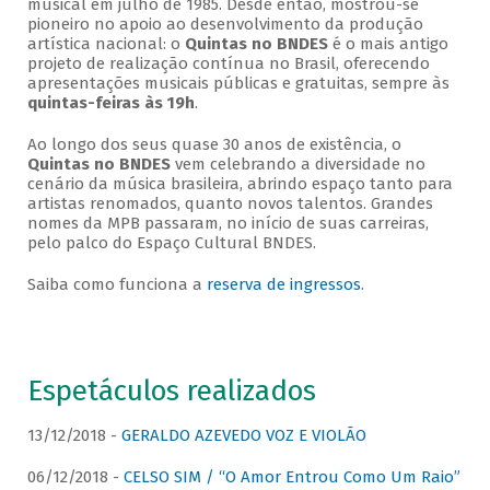
musical em julho de 1985. Desde então, mostrou-se
pioneiro no apoio ao desenvolvimento da produção
artística nacional: o
Quintas no BNDES
é o mais antigo
projeto de realização contínua no Brasil, oferecendo
apresentações musicais públicas e gratuitas, sempre às
quintas-feiras às 19h
.
Ao longo dos seus quase 30 anos de existência, o
Quintas no BNDES
vem celebrando a diversidade no
cenário da música brasileira, abrindo espaço tanto para
artistas renomados, quanto novos talentos. Grandes
nomes da MPB passaram, no início de suas carreiras,
pelo palco do Espaço Cultural BNDES.
Saiba como funciona a
reserva de ingressos
.
Espetáculos realizados
13/12/2018 -
GERALDO AZEVEDO VOZ E VIOLÃO
06/12/2018 -
CELSO SIM / “O Amor Entrou Como Um Raio”