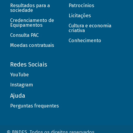
Resultados para a
Patrocínios
sociedade
Licitações
Credenciamento de
Equipamentos
Cultura e economia
criativa
Consulta PAC
Conhecimento
Moedas contratuais
Redes Sociais
YouTube
Instagram
Ajuda
Perguntas frequentes
© BNDES. Todos os direitos reservados