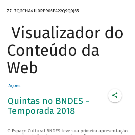
Z7_7QGCHA41L0RP906P422Q9Q0J65
Visualizador do
Conteúdo da
Web
Ações
Quintas no BNDES -
Temporada 2018
O Espaço Cultural BNDES teve sua primeira apresentação