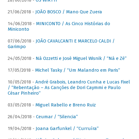
28/06/2018 -
OS WIRTTI
21/06/2018 -
JOÃO BOSCO / Mano Que Zuera
14/06/2018 -
MINICONTO / As Cinco Histórias do
Miniconto
07/06/2018 -
JOÃO CAVALCANTI E MARCELO CALDI /
Garimpo
24/05/2018 -
Ná Ozzetti e José Miguel Wisnik / “Ná e Zé”
17/05/2018 -
Michel Tasky / “Um Malandro em Paris”
10/05/2018 -
André Grabois, Leandro Cunha e Lucas Fixel
/ “Rebentação – As Canções de Dori Caymmi e Paulo
César Pinheiro”
03/05/2018 -
Miguel Rabello e Breno Ruiz
26/04/2018 -
Ceumar / “Silencia”
19/04/2018 -
Joana Garfunkel / “Curruíra”