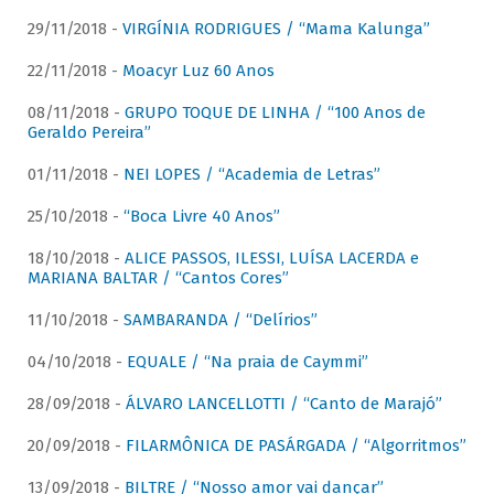
29/11/2018 -
VIRGÍNIA RODRIGUES / “Mama Kalunga”
22/11/2018 -
Moacyr Luz 60 Anos
08/11/2018 -
GRUPO TOQUE DE LINHA / “100 Anos de
Geraldo Pereira”
01/11/2018 -
NEI LOPES / “Academia de Letras”
25/10/2018 -
“Boca Livre 40 Anos”
18/10/2018 -
ALICE PASSOS, ILESSI, LUÍSA LACERDA e
MARIANA BALTAR / “Cantos Cores”
11/10/2018 -
SAMBARANDA / “Delírios”
04/10/2018 -
EQUALE / “Na praia de Caymmi”
28/09/2018 -
ÁLVARO LANCELLOTTI / “Canto de Marajó”
20/09/2018 -
FILARMÔNICA DE PASÁRGADA / “Algorritmos”
13/09/2018 -
BILTRE / “Nosso amor vai dançar”