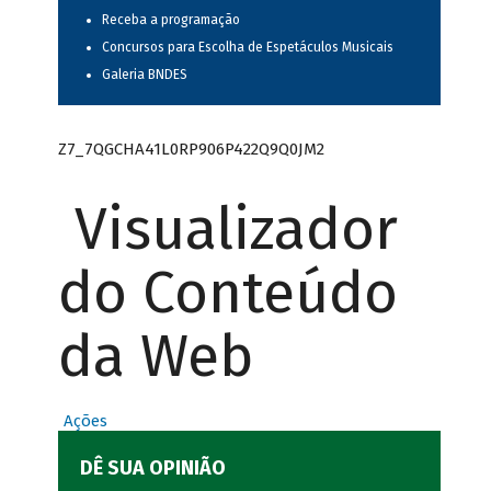
Receba a programação
Concursos para Escolha de Espetáculos Musicais
Galeria BNDES
Z7_7QGCHA41L0RP906P422Q9Q0JM2
Visualizador
do Conteúdo
da Web
Ações
DÊ SUA OPINIÃO