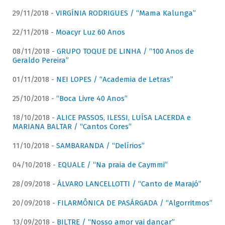
29/11/2018 -
VIRGÍNIA RODRIGUES / “Mama Kalunga”
22/11/2018 -
Moacyr Luz 60 Anos
08/11/2018 -
GRUPO TOQUE DE LINHA / “100 Anos de
Geraldo Pereira”
01/11/2018 -
NEI LOPES / “Academia de Letras”
25/10/2018 -
“Boca Livre 40 Anos”
18/10/2018 -
ALICE PASSOS, ILESSI, LUÍSA LACERDA e
MARIANA BALTAR / “Cantos Cores”
11/10/2018 -
SAMBARANDA / “Delírios”
04/10/2018 -
EQUALE / “Na praia de Caymmi”
28/09/2018 -
ÁLVARO LANCELLOTTI / “Canto de Marajó”
20/09/2018 -
FILARMÔNICA DE PASÁRGADA / “Algorritmos”
13/09/2018 -
BILTRE / “Nosso amor vai dançar”