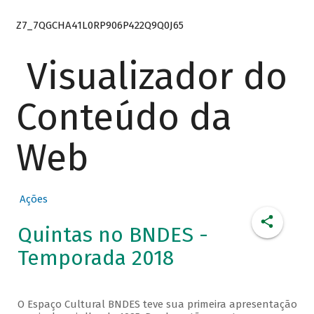
Z7_7QGCHA41L0RP906P422Q9Q0J65
Visualizador do
Conteúdo da
Web
Ações
Quintas no BNDES -
Temporada 2018
O Espaço Cultural BNDES teve sua primeira apresentação