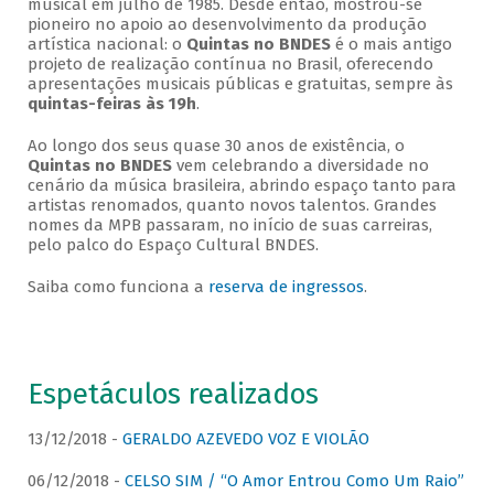
musical em julho de 1985. Desde então, mostrou-se
pioneiro no apoio ao desenvolvimento da produção
artística nacional: o
Quintas no BNDES
é o mais antigo
projeto de realização contínua no Brasil, oferecendo
apresentações musicais públicas e gratuitas, sempre às
quintas-feiras às 19h
.
Ao longo dos seus quase 30 anos de existência, o
Quintas no BNDES
vem celebrando a diversidade no
cenário da música brasileira, abrindo espaço tanto para
artistas renomados, quanto novos talentos. Grandes
nomes da MPB passaram, no início de suas carreiras,
pelo palco do Espaço Cultural BNDES.
Saiba como funciona a
reserva de ingressos
.
Espetáculos realizados
13/12/2018 -
GERALDO AZEVEDO VOZ E VIOLÃO
06/12/2018 -
CELSO SIM / “O Amor Entrou Como Um Raio”