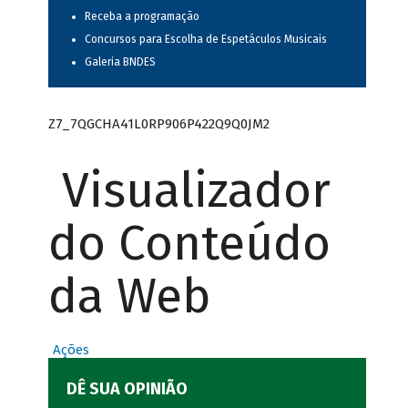
Receba a programação
Concursos para Escolha de Espetáculos Musicais
Galeria BNDES
Z7_7QGCHA41L0RP906P422Q9Q0JM2
Visualizador
do Conteúdo
da Web
Ações
DÊ SUA OPINIÃO