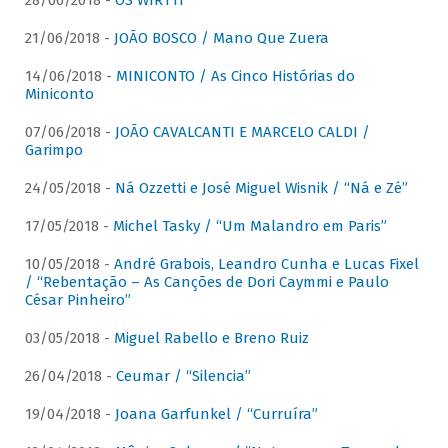
28/06/2018 -
OS WIRTTI
21/06/2018 -
JOÃO BOSCO / Mano Que Zuera
14/06/2018 -
MINICONTO / As Cinco Histórias do
Miniconto
07/06/2018 -
JOÃO CAVALCANTI E MARCELO CALDI /
Garimpo
24/05/2018 -
Ná Ozzetti e José Miguel Wisnik / “Ná e Zé”
17/05/2018 -
Michel Tasky / “Um Malandro em Paris”
10/05/2018 -
André Grabois, Leandro Cunha e Lucas Fixel
/ “Rebentação – As Canções de Dori Caymmi e Paulo
César Pinheiro”
03/05/2018 -
Miguel Rabello e Breno Ruiz
26/04/2018 -
Ceumar / “Silencia”
19/04/2018 -
Joana Garfunkel / “Curruíra”