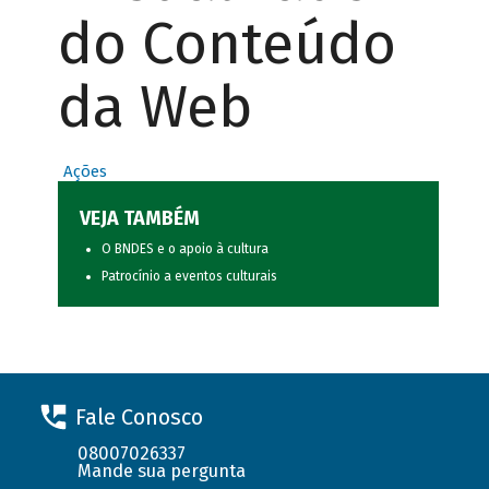
do Conteúdo
da Web
Ações
VEJA TAMBÉM
O BNDES e o apoio à cultura
Patrocínio a eventos culturais
Fale Conosco
08007026337
Mande sua pergunta