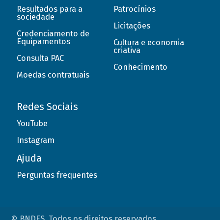
Resultados para a
Patrocínios
sociedade
Licitações
Credenciamento de
Equipamentos
Cultura e economia
criativa
Consulta PAC
Conhecimento
Moedas contratuais
Redes Sociais
YouTube
Instagram
Ajuda
Perguntas frequentes
© BNDES. Todos os direitos reservados