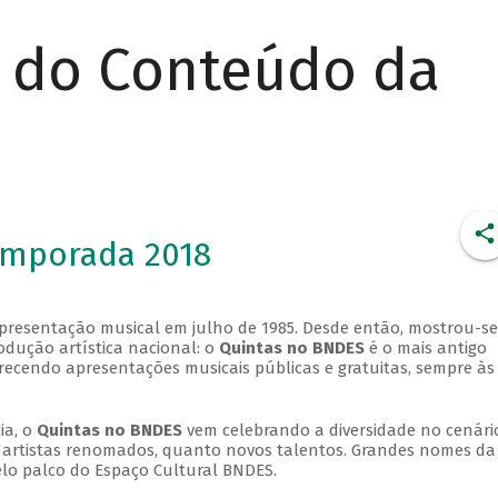
r do Conteúdo da
emporada 2018
apresentação musical em julho de 1985. Desde então, mostrou-se
dução artística nacional: o
Quintas no BNDES
é o mais antigo
erecendo apresentações musicais públicas e gratuitas, sempre às
ia, o
Quintas no BNDES
vem celebrando a diversidade no cenári
ra artistas renomados, quanto novos talentos. Grandes nomes da
elo palco do Espaço Cultural BNDES.