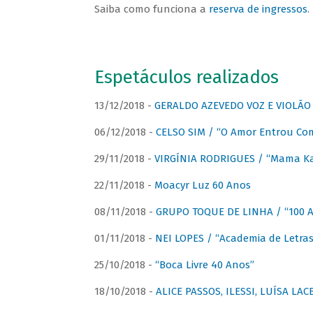
Saiba como funciona a
reserva de ingressos
.
Espetáculos realizados
13/12/2018 -
GERALDO AZEVEDO VOZ E VIOLÃO
06/12/2018 -
CELSO SIM / “O Amor Entrou Co
29/11/2018 -
VIRGÍNIA RODRIGUES / “Mama K
22/11/2018 -
Moacyr Luz 60 Anos
08/11/2018 -
GRUPO TOQUE DE LINHA / “100 An
01/11/2018 -
NEI LOPES / “Academia de Letras
25/10/2018 -
“Boca Livre 40 Anos”
18/10/2018 -
ALICE PASSOS, ILESSI, LUÍSA LA