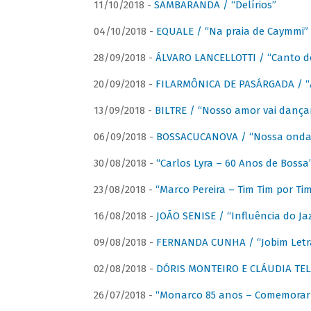
11/10/2018 -
SAMBARANDA / “Delírios”
04/10/2018 -
EQUALE / “Na praia de Caymmi”
28/09/2018 -
ÁLVARO LANCELLOTTI / “Canto d
20/09/2018 -
FILARMÔNICA DE PASÁRGADA / “A
13/09/2018 -
BILTRE / “Nosso amor vai dança
06/09/2018 -
BOSSACUCANOVA / “Nossa onda 
30/08/2018 -
“Carlos Lyra – 60 Anos de Bossa
23/08/2018 -
“Marco Pereira – Tim Tim por Ti
16/08/2018 -
JOÃO SENISE / “Influência do Ja
09/08/2018 -
FERNANDA CUNHA / “Jobim Letr
02/08/2018 -
DÓRIS MONTEIRO E CLÁUDIA TEL
26/07/2018 -
“Monarco 85 anos – Comemorar 