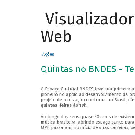
Visualizado
Web
Ações
Quintas no BNDES - T
O Espaço Cultural BNDES teve sua primeira 
pioneiro no apoio ao desenvolvimento da pro
projeto de realização contínua no Brasil, of
quintas-feiras às 19h
.
Ao longo dos seus quase 30 anos de existênc
música brasileira, abrindo espaço tanto pa
MPB passaram, no início de suas carreiras, p