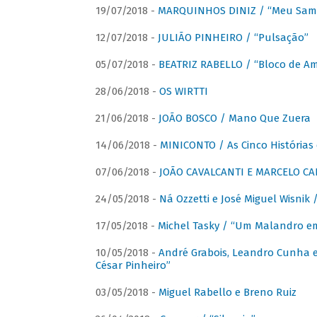
19/07/2018 -
MARQUINHOS DINIZ / “Meu Sam
12/07/2018 -
JULIÃO PINHEIRO / “Pulsação”
05/07/2018 -
BEATRIZ RABELLO / “Bloco de A
28/06/2018 -
OS WIRTTI
21/06/2018 -
JOÃO BOSCO / Mano Que Zuera
14/06/2018 -
MINICONTO / As Cinco Histórias
07/06/2018 -
JOÃO CAVALCANTI E MARCELO CA
24/05/2018 -
Ná Ozzetti e José Miguel Wisnik 
17/05/2018 -
Michel Tasky / “Um Malandro em
10/05/2018 -
André Grabois, Leandro Cunha e
César Pinheiro”
03/05/2018 -
Miguel Rabello e Breno Ruiz