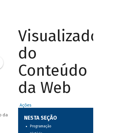
Visualizador
do
Conteúdo
da Web
Ações
o da
NESTA SEÇÃO
Programação