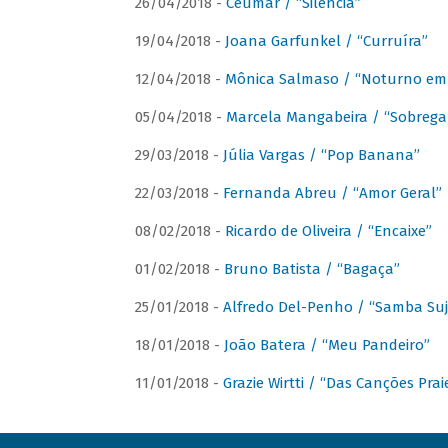
26/04/2018 -
Ceumar / “Silencia”
19/04/2018 -
Joana Garfunkel / “Curruíra”
12/04/2018 -
Mônica Salmaso / “Noturno em
05/04/2018 -
Marcela Mangabeira / “Sobrega
29/03/2018 -
Júlia Vargas / “Pop Banana”
22/03/2018 -
Fernanda Abreu / “Amor Geral”
08/02/2018 -
Ricardo de Oliveira / “Encaixe”
01/02/2018 -
Bruno Batista / “Bagaça”
25/01/2018 -
Alfredo Del-Penho / “Samba Suj
18/01/2018 -
João Batera / “Meu Pandeiro”
11/01/2018 -
Grazie Wirtti / “Das Canções Pra