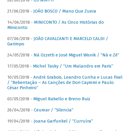
28/06/2018 -
OS WIRTTI
21/06/2018 -
JOÃO BOSCO / Mano Que Zuera
14/06/2018 -
MINICONTO / As Cinco Histórias do
Miniconto
07/06/2018 -
JOÃO CAVALCANTI E MARCELO CALDI /
Garimpo
24/05/2018 -
Ná Ozzetti e José Miguel Wisnik / “Ná e Zé”
17/05/2018 -
Michel Tasky / “Um Malandro em Paris”
10/05/2018 -
André Grabois, Leandro Cunha e Lucas Fixel
/ “Rebentação – As Canções de Dori Caymmi e Paulo
César Pinheiro”
03/05/2018 -
Miguel Rabello e Breno Ruiz
26/04/2018 -
Ceumar / “Silencia”
19/04/2018 -
Joana Garfunkel / “Curruíra”