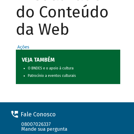
do Conteúdo
da Web
Ações
VEJA TAMBÉM
O BNDES e o apoio à cultura
Patrocínio a eventos culturais
Fale Conosco
08007026337
Mande sua pergunta