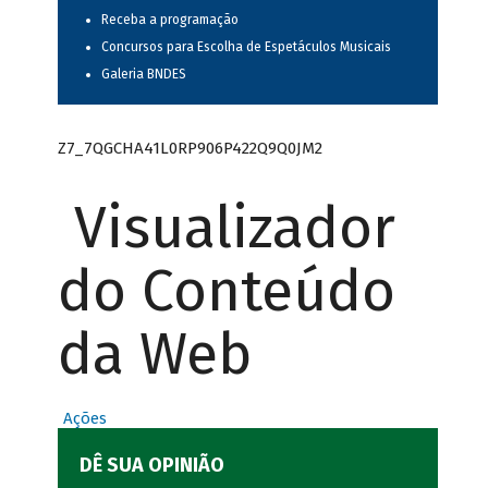
Receba a programação
Concursos para Escolha de Espetáculos Musicais
Galeria BNDES
Z7_7QGCHA41L0RP906P422Q9Q0JM2
Visualizador
do Conteúdo
da Web
Ações
DÊ SUA OPINIÃO