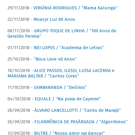
29/11/2018 -
VIRGÍNIA RODRIGUES / “Mama Kalunga”
22/11/2018 -
Moacyr Luz 60 Anos
08/11/2018 -
GRUPO TOQUE DE LINHA / “100 Anos de
Geraldo Pereira”
01/11/2018 -
NEI LOPES / “Academia de Letras”
25/10/2018 -
“Boca Livre 40 Anos”
18/10/2018 -
ALICE PASSOS, ILESSI, LUÍSA LACERDA e
MARIANA BALTAR / “Cantos Cores”
11/10/2018 -
SAMBARANDA / “Delírios”
04/10/2018 -
EQUALE / “Na praia de Caymmi”
28/09/2018 -
ÁLVARO LANCELLOTTI / “Canto de Marajó”
20/09/2018 -
FILARMÔNICA DE PASÁRGADA / “Algorritmos”
13/09/2018 -
BILTRE / “Nosso amor vai dançar”