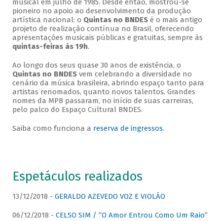
musical em julho de 1985. Desde então, mostrou-se
pioneiro no apoio ao desenvolvimento da produção
artística nacional: o
Quintas no BNDES
é o mais antigo
projeto de realização contínua no Brasil, oferecendo
apresentações musicais públicas e gratuitas, sempre às
quintas-feiras às 19h
.
Ao longo dos seus quase 30 anos de existência, o
Quintas no BNDES
vem celebrando a diversidade no
cenário da música brasileira, abrindo espaço tanto para
artistas renomados, quanto novos talentos. Grandes
nomes da MPB passaram, no início de suas carreiras,
pelo palco do Espaço Cultural BNDES.
Saiba como funciona a
reserva de ingressos
.
Espetáculos realizados
13/12/2018 -
GERALDO AZEVEDO VOZ E VIOLÃO
06/12/2018 -
CELSO SIM / “O Amor Entrou Como Um Raio”