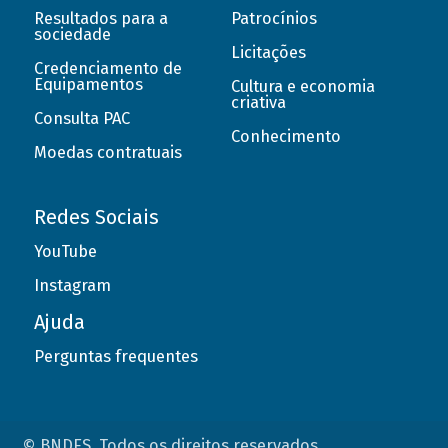
Resultados para a
Patrocínios
sociedade
Licitações
Credenciamento de
Equipamentos
Cultura e economia
criativa
Consulta PAC
Conhecimento
Moedas contratuais
Redes Sociais
YouTube
Instagram
Ajuda
Perguntas frequentes
© BNDES. Todos os direitos reservados