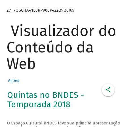
Z7_7QGCHA41L0RP906P422Q9Q0J65
Visualizador do
Conteúdo da
Web
Ações
Quintas no BNDES -
Temporada 2018
O Espaço Cultural BNDES teve sua primeira apresentação