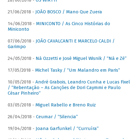
28/06/2018 -
OS WIRTTI
21/06/2018 -
JOÃO BOSCO / Mano Que Zuera
14/06/2018 -
MINICONTO / As Cinco Histórias do
Miniconto
07/06/2018 -
JOÃO CAVALCANTI E MARCELO CALDI /
Garimpo
24/05/2018 -
Ná Ozzetti e José Miguel Wisnik / “Ná e Zé”
17/05/2018 -
Michel Tasky / “Um Malandro em Paris”
10/05/2018 -
André Grabois, Leandro Cunha e Lucas Fixel
/ “Rebentação – As Canções de Dori Caymmi e Paulo
César Pinheiro”
03/05/2018 -
Miguel Rabello e Breno Ruiz
26/04/2018 -
Ceumar / “Silencia”
19/04/2018 -
Joana Garfunkel / “Curruíra”