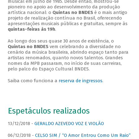
musical em julho de 1985. Desde então, mostrou-se
pioneiro no apoio ao desenvolvimento da produção
artística nacional: o
Quintas no BNDES
é o mais antigo
projeto de realização contínua no Brasil, oferecendo
apresentações musicais públicas e gratuitas, sempre às
quintas-feiras às 19h
.
Ao longo dos seus quase 30 anos de existência, o
Quintas no BNDES
vem celebrando a diversidade no
cenário da música brasileira, abrindo espaço tanto para
artistas renomados, quanto novos talentos. Grandes
nomes da MPB passaram, no início de suas carreiras,
pelo palco do Espaço Cultural BNDES.
Saiba como funciona a
reserva de ingressos
.
Espetáculos realizados
13/12/2018 -
GERALDO AZEVEDO VOZ E VIOLÃO
06/12/2018 -
CELSO SIM / “O Amor Entrou Como Um Raio”