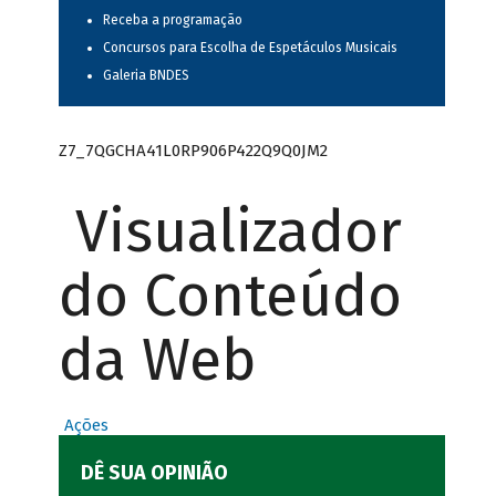
Receba a programação
Concursos para Escolha de Espetáculos Musicais
Galeria BNDES
Z7_7QGCHA41L0RP906P422Q9Q0JM2
Visualizador
do Conteúdo
da Web
Ações
DÊ SUA OPINIÃO