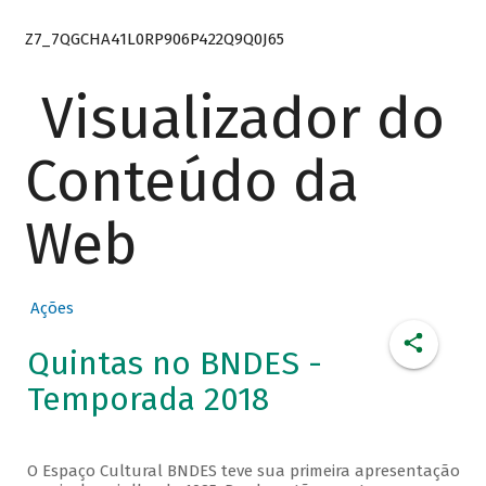
Z7_7QGCHA41L0RP906P422Q9Q0J65
Visualizador do
Conteúdo da
Web
Ações
Quintas no BNDES -
Temporada 2018
O Espaço Cultural BNDES teve sua primeira apresentação