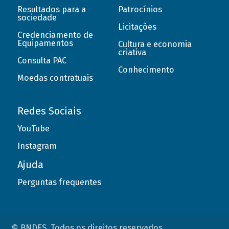
Resultados para a
Patrocínios
sociedade
Licitações
Credenciamento de
Equipamentos
Cultura e economia
criativa
Consulta PAC
Conhecimento
Moedas contratuais
Redes Sociais
YouTube
Instagram
Ajuda
Perguntas frequentes
© BNDES. Todos os direitos reservados