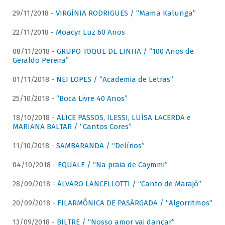
29/11/2018 -
VIRGÍNIA RODRIGUES / “Mama Kalunga”
22/11/2018 -
Moacyr Luz 60 Anos
08/11/2018 -
GRUPO TOQUE DE LINHA / “100 Anos de
Geraldo Pereira”
01/11/2018 -
NEI LOPES / “Academia de Letras”
25/10/2018 -
“Boca Livre 40 Anos”
18/10/2018 -
ALICE PASSOS, ILESSI, LUÍSA LACERDA e
MARIANA BALTAR / “Cantos Cores”
11/10/2018 -
SAMBARANDA / “Delírios”
04/10/2018 -
EQUALE / “Na praia de Caymmi”
28/09/2018 -
ÁLVARO LANCELLOTTI / “Canto de Marajó”
20/09/2018 -
FILARMÔNICA DE PASÁRGADA / “Algorritmos”
13/09/2018 -
BILTRE / “Nosso amor vai dançar”