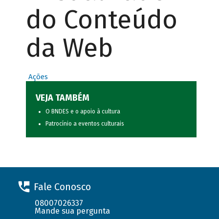
do Conteúdo
da Web
Ações
VEJA TAMBÉM
O BNDES e o apoio à cultura
Patrocínio a eventos culturais
Fale Conosco
08007026337
Mande sua pergunta