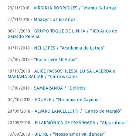
29/11/2018 -
VIRGÍNIA RODRIGUES / “Mama Kalunga”
22/11/2018 -
Moacyr Luz 60 Anos
08/11/2018 -
GRUPO TOQUE DE LINHA / “100 Anos de
Geraldo Pereira”
01/11/2018 -
NEI LOPES / “Academia de Letras”
25/10/2018 -
“Boca Livre 40 Anos”
18/10/2018 -
ALICE PASSOS, ILESSI, LUÍSA LACERDA e
MARIANA BALTAR / “Cantos Cores”
11/10/2018 -
SAMBARANDA / “Delírios”
04/10/2018 -
EQUALE / “Na praia de Caymmi”
28/09/2018 -
ÁLVARO LANCELLOTTI / “Canto de Marajó”
20/09/2018 -
FILARMÔNICA DE PASÁRGADA / “Algorritmos”
13/09/2018 -
BILTRE / “Nosso amor vai dançar”