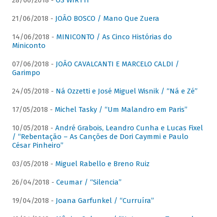
28/06/2018 -
OS WIRTTI
21/06/2018 -
JOÃO BOSCO / Mano Que Zuera
14/06/2018 -
MINICONTO / As Cinco Histórias do
Miniconto
07/06/2018 -
JOÃO CAVALCANTI E MARCELO CALDI /
Garimpo
24/05/2018 -
Ná Ozzetti e José Miguel Wisnik / “Ná e Zé”
17/05/2018 -
Michel Tasky / “Um Malandro em Paris”
10/05/2018 -
André Grabois, Leandro Cunha e Lucas Fixel
/ “Rebentação – As Canções de Dori Caymmi e Paulo
César Pinheiro”
03/05/2018 -
Miguel Rabello e Breno Ruiz
26/04/2018 -
Ceumar / “Silencia”
19/04/2018 -
Joana Garfunkel / “Curruíra”