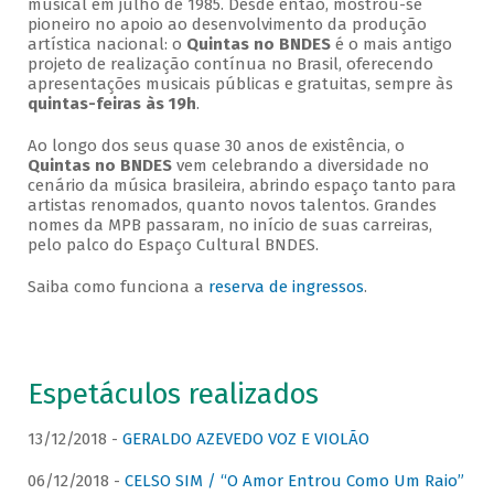
musical em julho de 1985. Desde então, mostrou-se
pioneiro no apoio ao desenvolvimento da produção
artística nacional: o
Quintas no BNDES
é o mais antigo
projeto de realização contínua no Brasil, oferecendo
apresentações musicais públicas e gratuitas, sempre às
quintas-feiras às 19h
.
Ao longo dos seus quase 30 anos de existência, o
Quintas no BNDES
vem celebrando a diversidade no
cenário da música brasileira, abrindo espaço tanto para
artistas renomados, quanto novos talentos. Grandes
nomes da MPB passaram, no início de suas carreiras,
pelo palco do Espaço Cultural BNDES.
Saiba como funciona a
reserva de ingressos
.
Espetáculos realizados
13/12/2018 -
GERALDO AZEVEDO VOZ E VIOLÃO
06/12/2018 -
CELSO SIM / “O Amor Entrou Como Um Raio”