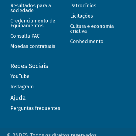
Resultados para a
Patrocínios
sociedade
Licitações
Credenciamento de
Equipamentos
Cultura e economia
criativa
Consulta PAC
Conhecimento
Moedas contratuais
Redes Sociais
YouTube
Instagram
Ajuda
Perguntas frequentes
© BNDES. Todos os direitos reservados