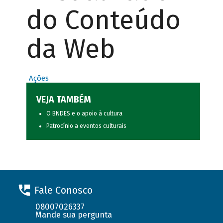
do Conteúdo
da Web
Ações
VEJA TAMBÉM
O BNDES e o apoio à cultura
Patrocínio a eventos culturais
Fale Conosco
08007026337
Mande sua pergunta