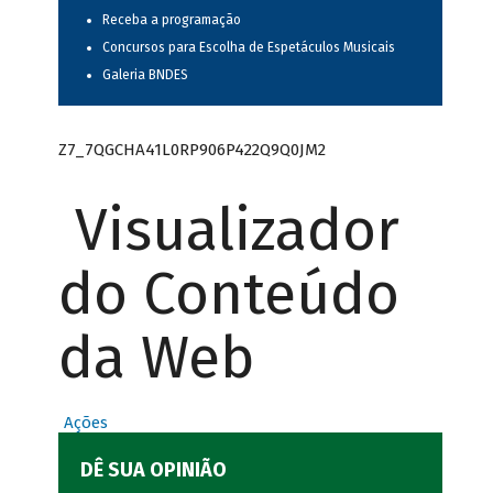
Receba a programação
Concursos para Escolha de Espetáculos Musicais
Galeria BNDES
Z7_7QGCHA41L0RP906P422Q9Q0JM2
Visualizador
do Conteúdo
da Web
Ações
DÊ SUA OPINIÃO