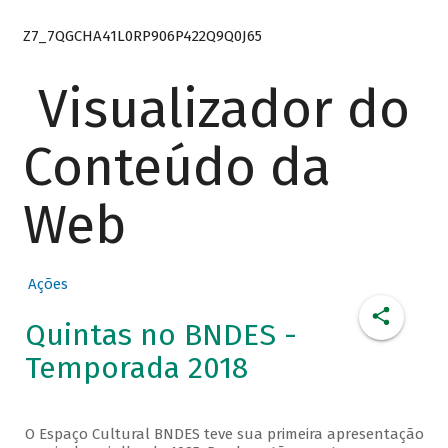
Z7_7QGCHA41L0RP906P422Q9Q0J65
Visualizador do
Conteúdo da
Web
Ações
Quintas no BNDES -
Temporada 2018
O Espaço Cultural BNDES teve sua primeira apresentação