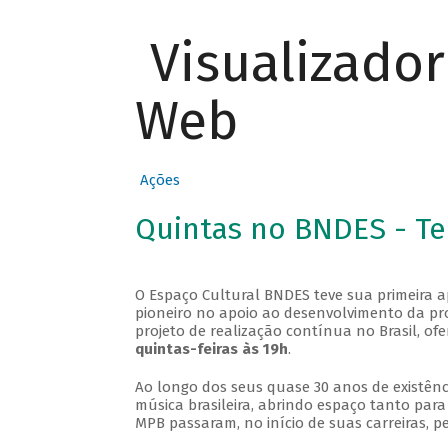
Visualizado
Web
Ações
Quintas no BNDES - T
O Espaço Cultural BNDES teve sua primeira 
pioneiro no apoio ao desenvolvimento da pro
projeto de realização contínua no Brasil, of
quintas-feiras às 19h
.
Ao longo dos seus quase 30 anos de existênc
música brasileira, abrindo espaço tanto pa
MPB passaram, no início de suas carreiras, p