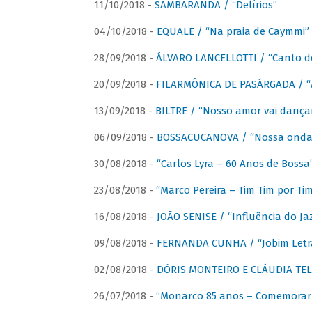
11/10/2018 -
SAMBARANDA / “Delírios”
04/10/2018 -
EQUALE / “Na praia de Caymmi”
28/09/2018 -
ÁLVARO LANCELLOTTI / “Canto d
20/09/2018 -
FILARMÔNICA DE PASÁRGADA / “A
13/09/2018 -
BILTRE / “Nosso amor vai dança
06/09/2018 -
BOSSACUCANOVA / “Nossa onda 
30/08/2018 -
“Carlos Lyra – 60 Anos de Bossa
23/08/2018 -
“Marco Pereira – Tim Tim por Ti
16/08/2018 -
JOÃO SENISE / “Influência do Ja
09/08/2018 -
FERNANDA CUNHA / “Jobim Letr
02/08/2018 -
DÓRIS MONTEIRO E CLÁUDIA TEL
26/07/2018 -
“Monarco 85 anos – Comemorar 