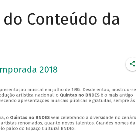
r do Conteúdo da
emporada 2018
apresentação musical em julho de 1985. Desde então, mostrou-se
dução artística nacional: o
Quintas no BNDES
é o mais antigo
erecendo apresentações musicais públicas e gratuitas, sempre às
ia, o
Quintas no BNDES
vem celebrando a diversidade no cenári
ra artistas renomados, quanto novos talentos. Grandes nomes da
elo palco do Espaço Cultural BNDES.