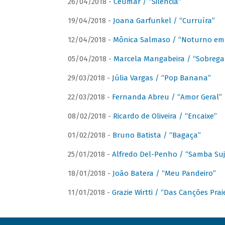
26/04/2018 -
Ceumar / “Silencia”
19/04/2018 -
Joana Garfunkel / “Curruíra”
12/04/2018 -
Mônica Salmaso / “Noturno em
05/04/2018 -
Marcela Mangabeira / “Sobrega
29/03/2018 -
Júlia Vargas / “Pop Banana”
22/03/2018 -
Fernanda Abreu / “Amor Geral”
08/02/2018 -
Ricardo de Oliveira / “Encaixe”
01/02/2018 -
Bruno Batista / “Bagaça”
25/01/2018 -
Alfredo Del-Penho / “Samba Suj
18/01/2018 -
João Batera / “Meu Pandeiro”
11/01/2018 -
Grazie Wirtti / “Das Canções Pra