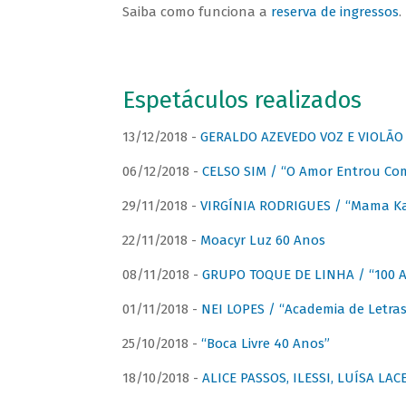
Saiba como funciona a
reserva de ingressos
.
Espetáculos realizados
13/12/2018 -
GERALDO AZEVEDO VOZ E VIOLÃO
06/12/2018 -
CELSO SIM / “O Amor Entrou Co
29/11/2018 -
VIRGÍNIA RODRIGUES / “Mama K
22/11/2018 -
Moacyr Luz 60 Anos
08/11/2018 -
GRUPO TOQUE DE LINHA / “100 An
01/11/2018 -
NEI LOPES / “Academia de Letras
25/10/2018 -
“Boca Livre 40 Anos”
18/10/2018 -
ALICE PASSOS, ILESSI, LUÍSA LA