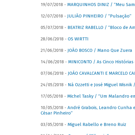
19/07/2018 -
MARQUINHOS DINIZ / “Meu Sam
12/07/2018 -
JULIÃO PINHEIRO / “Pulsação”
05/07/2018 -
BEATRIZ RABELLO / “Bloco de A
28/06/2018 -
OS WIRTTI
21/06/2018 -
JOÃO BOSCO / Mano Que Zuera
14/06/2018 -
MINICONTO / As Cinco Histórias
07/06/2018 -
JOÃO CAVALCANTI E MARCELO CA
24/05/2018 -
Ná Ozzetti e José Miguel Wisnik 
17/05/2018 -
Michel Tasky / “Um Malandro em
10/05/2018 -
André Grabois, Leandro Cunha e
César Pinheiro”
03/05/2018 -
Miguel Rabello e Breno Ruiz