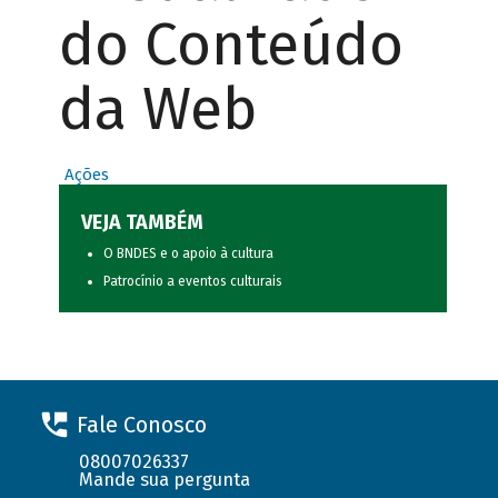
do Conteúdo
da Web
Ações
VEJA TAMBÉM
O BNDES e o apoio à cultura
Patrocínio a eventos culturais
Fale Conosco
08007026337
Mande sua pergunta