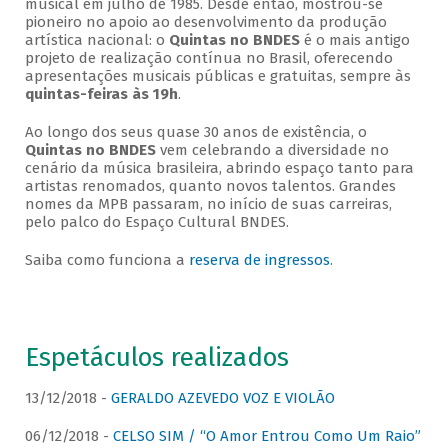
musical em julho de 1985. Desde então, mostrou-se
pioneiro no apoio ao desenvolvimento da produção
artística nacional: o
Quintas no BNDES
é o mais antigo
projeto de realização contínua no Brasil, oferecendo
apresentações musicais públicas e gratuitas, sempre às
quintas-feiras às 19h
.
Ao longo dos seus quase 30 anos de existência, o
Quintas no BNDES
vem celebrando a diversidade no
cenário da música brasileira, abrindo espaço tanto para
artistas renomados, quanto novos talentos. Grandes
nomes da MPB passaram, no início de suas carreiras,
pelo palco do Espaço Cultural BNDES.
Saiba como funciona a
reserva de ingressos
.
Espetáculos realizados
13/12/2018 -
GERALDO AZEVEDO VOZ E VIOLÃO
06/12/2018 -
CELSO SIM / “O Amor Entrou Como Um Raio”