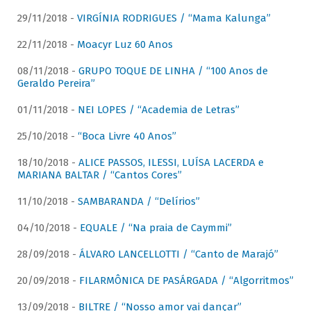
29/11/2018 -
VIRGÍNIA RODRIGUES / “Mama Kalunga”
22/11/2018 -
Moacyr Luz 60 Anos
08/11/2018 -
GRUPO TOQUE DE LINHA / “100 Anos de
Geraldo Pereira”
01/11/2018 -
NEI LOPES / “Academia de Letras”
25/10/2018 -
“Boca Livre 40 Anos”
18/10/2018 -
ALICE PASSOS, ILESSI, LUÍSA LACERDA e
MARIANA BALTAR / “Cantos Cores”
11/10/2018 -
SAMBARANDA / “Delírios”
04/10/2018 -
EQUALE / “Na praia de Caymmi”
28/09/2018 -
ÁLVARO LANCELLOTTI / “Canto de Marajó”
20/09/2018 -
FILARMÔNICA DE PASÁRGADA / “Algorritmos”
13/09/2018 -
BILTRE / “Nosso amor vai dançar”