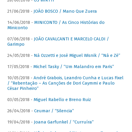
28/06/2018 -
OS WIRTTI
21/06/2018 -
JOÃO BOSCO / Mano Que Zuera
14/06/2018 -
MINICONTO / As Cinco Histórias do
Miniconto
07/06/2018 -
JOÃO CAVALCANTI E MARCELO CALDI /
Garimpo
24/05/2018 -
Ná Ozzetti e José Miguel Wisnik / “Ná e Zé”
17/05/2018 -
Michel Tasky / “Um Malandro em Paris”
10/05/2018 -
André Grabois, Leandro Cunha e Lucas Fixel
/ “Rebentação – As Canções de Dori Caymmi e Paulo
César Pinheiro”
03/05/2018 -
Miguel Rabello e Breno Ruiz
26/04/2018 -
Ceumar / “Silencia”
19/04/2018 -
Joana Garfunkel / “Curruíra”