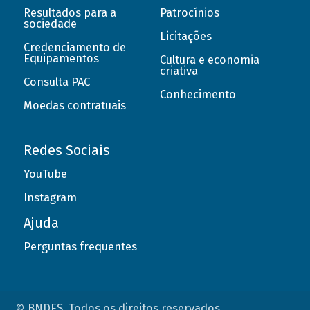
Resultados para a
Patrocínios
sociedade
Licitações
Credenciamento de
Equipamentos
Cultura e economia
criativa
Consulta PAC
Conhecimento
Moedas contratuais
Redes Sociais
YouTube
Instagram
Ajuda
Perguntas frequentes
© BNDES. Todos os direitos reservados