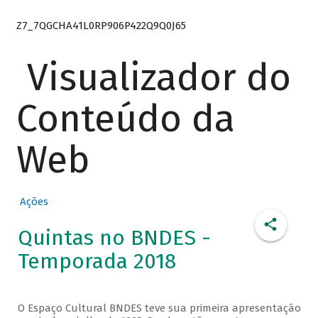
Z7_7QGCHA41L0RP906P422Q9Q0J65
Visualizador do
Conteúdo da
Web
Ações
Quintas no BNDES -
Temporada 2018
O Espaço Cultural BNDES teve sua primeira apresentação