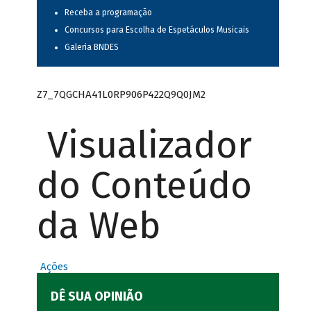
Receba a programação
Concursos para Escolha de Espetáculos Musicais
Galeria BNDES
Z7_7QGCHA41L0RP906P422Q9Q0JM2
Visualizador
do Conteúdo
da Web
Ações
DÊ SUA OPINIÃO