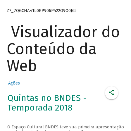
Z7_7QGCHA41L0RP906P422Q9Q0J65
Visualizador do
Conteúdo da
Web
Ações
Quintas no BNDES -
Temporada 2018
O Espaço Cultural BNDES teve sua primeira apresentação