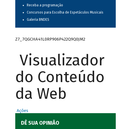
Receba a programação
Concursos para Escolha de Espetáculos Musicais
Galeria BNDES
Z7_7QGCHA41L0RP906P422Q9Q0JM2
Visualizador
do Conteúdo
da Web
Ações
DÊ SUA OPINIÃO