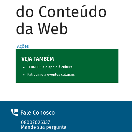
do Conteúdo
da Web
Ações
VEJA TAMBÉM
O BNDES e o apoio à cultura
Patrocínio a eventos culturais
Fale Conosco
08007026337
Mande sua pergunta