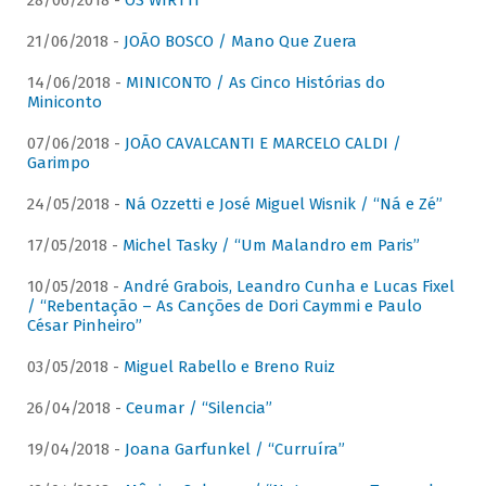
28/06/2018 -
OS WIRTTI
21/06/2018 -
JOÃO BOSCO / Mano Que Zuera
14/06/2018 -
MINICONTO / As Cinco Histórias do
Miniconto
07/06/2018 -
JOÃO CAVALCANTI E MARCELO CALDI /
Garimpo
24/05/2018 -
Ná Ozzetti e José Miguel Wisnik / “Ná e Zé”
17/05/2018 -
Michel Tasky / “Um Malandro em Paris”
10/05/2018 -
André Grabois, Leandro Cunha e Lucas Fixel
/ “Rebentação – As Canções de Dori Caymmi e Paulo
César Pinheiro”
03/05/2018 -
Miguel Rabello e Breno Ruiz
26/04/2018 -
Ceumar / “Silencia”
19/04/2018 -
Joana Garfunkel / “Curruíra”