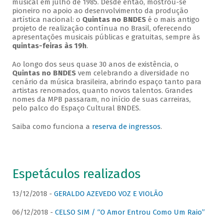
musical em julho de 1985. Desde então, mostrou-se
pioneiro no apoio ao desenvolvimento da produção
artística nacional: o
Quintas no BNDES
é o mais antigo
projeto de realização contínua no Brasil, oferecendo
apresentações musicais públicas e gratuitas, sempre às
quintas-feiras às 19h
.
Ao longo dos seus quase 30 anos de existência, o
Quintas no BNDES
vem celebrando a diversidade no
cenário da música brasileira, abrindo espaço tanto para
artistas renomados, quanto novos talentos. Grandes
nomes da MPB passaram, no início de suas carreiras,
pelo palco do Espaço Cultural BNDES.
Saiba como funciona a
reserva de ingressos
.
Espetáculos realizados
13/12/2018 -
GERALDO AZEVEDO VOZ E VIOLÃO
06/12/2018 -
CELSO SIM / “O Amor Entrou Como Um Raio”