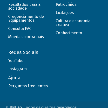
Resultados para a
Patrocínios
sociedade
Licitações
Credenciamento de
Equipamentos
Cultura e economia
criativa
Consulta PAC
Conhecimento
Moedas contratuais
Redes Sociais
YouTube
Instagram
Ajuda
Perguntas frequentes
© BNDES. Todos os direitos reservados