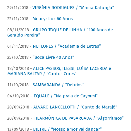
29/11/2018 -
VIRGÍNIA RODRIGUES / “Mama Kalunga”
22/11/2018 -
Moacyr Luz 60 Anos
08/11/2018 -
GRUPO TOQUE DE LINHA / “100 Anos de
Geraldo Pereira”
01/11/2018 -
NEI LOPES / “Academia de Letras”
25/10/2018 -
“Boca Livre 40 Anos”
18/10/2018 -
ALICE PASSOS, ILESSI, LUÍSA LACERDA e
MARIANA BALTAR / “Cantos Cores”
11/10/2018 -
SAMBARANDA / “Delírios”
04/10/2018 -
EQUALE / “Na praia de Caymmi”
28/09/2018 -
ÁLVARO LANCELLOTTI / “Canto de Marajó”
20/09/2018 -
FILARMÔNICA DE PASÁRGADA / “Algorritmos”
13/09/2018 -
BILTRE / “Nosso amor vai dançar”