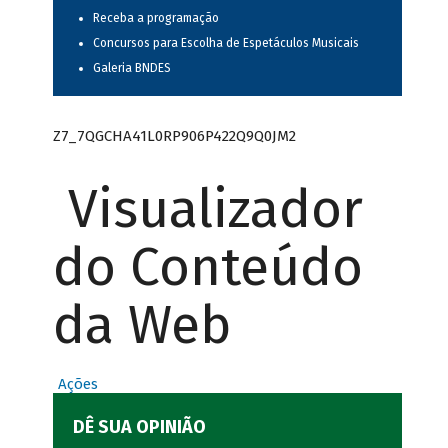
Receba a programação
Concursos para Escolha de Espetáculos Musicais
Galeria BNDES
Z7_7QGCHA41L0RP906P422Q9Q0JM2
Visualizador
do Conteúdo
da Web
Ações
DÊ SUA OPINIÃO