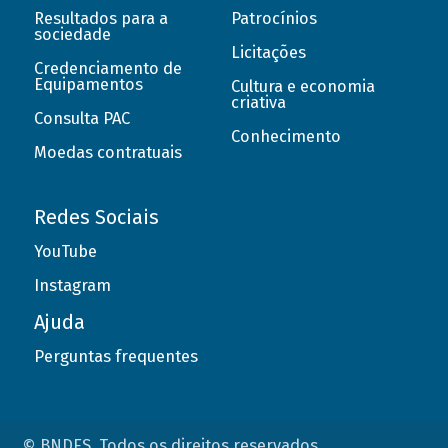
Resultados para a
Patrocínios
sociedade
Licitações
Credenciamento de
Equipamentos
Cultura e economia
criativa
Consulta PAC
Conhecimento
Moedas contratuais
Redes Sociais
YouTube
Instagram
Ajuda
Perguntas frequentes
© BNDES. Todos os direitos reservados