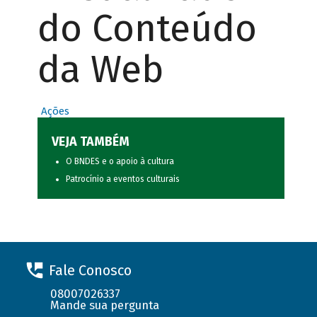
do Conteúdo
da Web
Ações
VEJA TAMBÉM
O BNDES e o apoio à cultura
Patrocínio a eventos culturais
Fale Conosco
08007026337
Mande sua pergunta