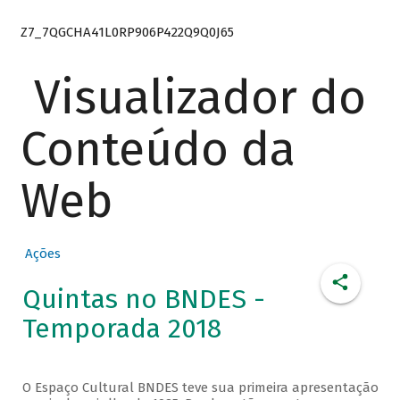
Z7_7QGCHA41L0RP906P422Q9Q0J65
Visualizador do
Conteúdo da
Web
Ações
Quintas no BNDES -
Temporada 2018
O Espaço Cultural BNDES teve sua primeira apresentação