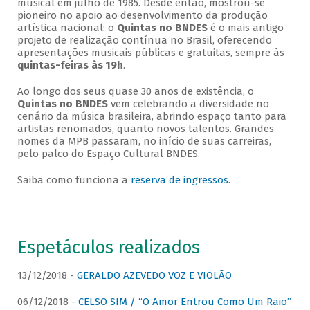
musical em julho de 1985. Desde então, mostrou-se
pioneiro no apoio ao desenvolvimento da produção
artística nacional: o
Quintas no BNDES
é o mais antigo
projeto de realização contínua no Brasil, oferecendo
apresentações musicais públicas e gratuitas, sempre às
quintas-feiras às 19h
.
Ao longo dos seus quase 30 anos de existência, o
Quintas no BNDES
vem celebrando a diversidade no
cenário da música brasileira, abrindo espaço tanto para
artistas renomados, quanto novos talentos. Grandes
nomes da MPB passaram, no início de suas carreiras,
pelo palco do Espaço Cultural BNDES.
Saiba como funciona a
reserva de ingressos
.
Espetáculos realizados
13/12/2018 -
GERALDO AZEVEDO VOZ E VIOLÃO
06/12/2018 -
CELSO SIM / “O Amor Entrou Como Um Raio”