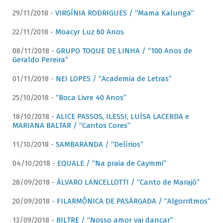
29/11/2018 -
VIRGÍNIA RODRIGUES / “Mama Kalunga”
22/11/2018 -
Moacyr Luz 60 Anos
08/11/2018 -
GRUPO TOQUE DE LINHA / “100 Anos de
Geraldo Pereira”
01/11/2018 -
NEI LOPES / “Academia de Letras”
25/10/2018 -
“Boca Livre 40 Anos”
18/10/2018 -
ALICE PASSOS, ILESSI, LUÍSA LACERDA e
MARIANA BALTAR / “Cantos Cores”
11/10/2018 -
SAMBARANDA / “Delírios”
04/10/2018 -
EQUALE / “Na praia de Caymmi”
28/09/2018 -
ÁLVARO LANCELLOTTI / “Canto de Marajó”
20/09/2018 -
FILARMÔNICA DE PASÁRGADA / “Algorritmos”
13/09/2018 -
BILTRE / “Nosso amor vai dançar”