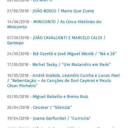
28/06/2018 -
OS WIRTTI
21/06/2018 -
JOÃO BOSCO / Mano Que Zuera
14/06/2018 -
MINICONTO / As Cinco Histórias do
Miniconto
07/06/2018 -
JOÃO CAVALCANTI E MARCELO CALDI /
Garimpo
24/05/2018 -
Ná Ozzetti e José Miguel Wisnik / “Ná e Zé”
17/05/2018 -
Michel Tasky / “Um Malandro em Paris”
10/05/2018 -
André Grabois, Leandro Cunha e Lucas Fixel
/ “Rebentação – As Canções de Dori Caymmi e Paulo
César Pinheiro”
03/05/2018 -
Miguel Rabello e Breno Ruiz
26/04/2018 -
Ceumar / “Silencia”
19/04/2018 -
Joana Garfunkel / “Curruíra”