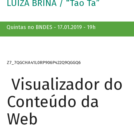
LUIZA BRINA / “Tão Tá”
Quintas no BNDES - 17.01.2019 - 19h
Z7_7QGCHA41L0RP906P422Q9QGGQ6
Visualizador do
Conteúdo da
Web