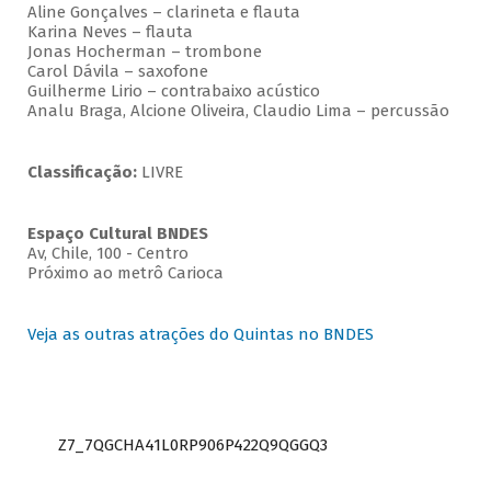
Aline Gonçalves – clarineta e flauta
Karina Neves – flauta
Jonas Hocherman – trombone
Carol Dávila – saxofone
Guilherme Lirio – contrabaixo acústico
Analu Braga, Alcione Oliveira, Claudio Lima – percussão
Classificação:
LIVRE
Espaço Cultural BNDES
Av, Chile, 100 - Centro
Próximo ao metrô Carioca
Veja as outras atrações do Quintas no BNDES
Z7_7QGCHA41L0RP906P422Q9QGGQ3