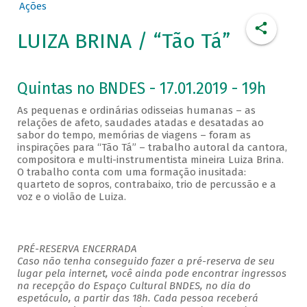
Ações
LUIZA BRINA / “Tão Tá”
Quintas no BNDES - 17.01.2019 - 19h
As pequenas e ordinárias odisseias humanas – as
relações de afeto, saudades atadas e desatadas ao
sabor do tempo, memórias de viagens – foram as
inspirações para “Tão Tá” – trabalho autoral da cantora,
compositora e multi-instrumentista mineira Luiza Brina.
O trabalho conta com uma formação inusitada:
quarteto de sopros, contrabaixo, trio de percussão e a
voz e o violão de Luiza.
PRÉ-RESERVA ENCERRADA
Caso não tenha conseguido fazer a pré-reserva de seu
lugar pela internet, você ainda pode encontrar ingressos
na recepção do Espaço Cultural BNDES, no dia do
espetáculo, a partir das 18h. Cada pessoa receberá