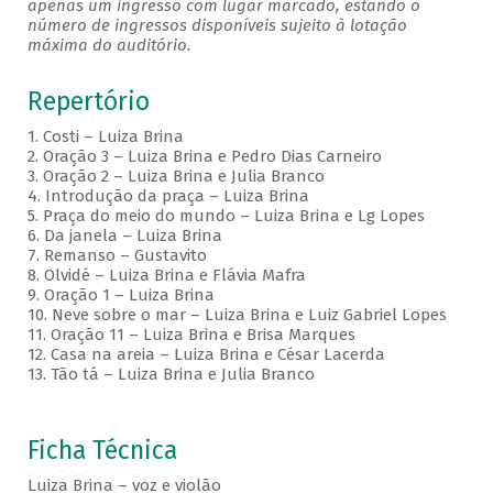
apenas um ingresso com lugar marcado, estando o
número de ingressos disponíveis sujeito à lotação
máxima do auditório.
Repertório
1. Costi – Luiza Brina
2. Oração 3 – Luiza Brina e Pedro Dias Carneiro
3. Oração 2 – Luiza Brina e Julia Branco
4. Introdução da praça – Luiza Brina
5. Praça do meio do mundo – Luiza Brina e Lg Lopes
6. Da janela – Luiza Brina
7. Remanso – Gustavito
8. Olvidé – Luiza Brina e Flávia Mafra
9. Oração 1 – Luiza Brina
10. Neve sobre o mar – Luiza Brina e Luiz Gabriel Lopes
11. Oração 11 – Luiza Brina e Brisa Marques
12. Casa na areia – Luiza Brina e César Lacerda
13. Tão tá – Luiza Brina e Julia Branco
Ficha Técnica
Luiza Brina – voz e violão