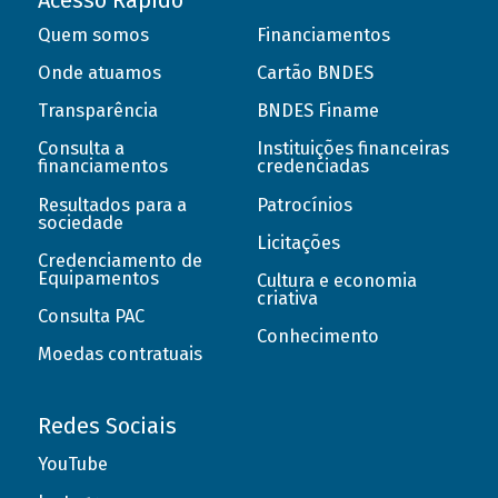
Acesso Rápido
Quem somos
Financiamentos
Onde atuamos
Cartão BNDES
Transparência
BNDES Finame
Consulta a
Instituições financeiras
financiamentos
credenciadas
Resultados para a
Patrocínios
sociedade
Licitações
Credenciamento de
Equipamentos
Cultura e economia
criativa
Consulta PAC
Conhecimento
Moedas contratuais
Redes Sociais
YouTube