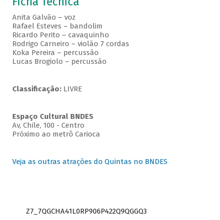
Ficha Técnica
Anita Galvão – voz
Rafael Esteves – bandolim
Ricardo Perito – cavaquinho
Rodrigo Carneiro – violão 7 cordas
Koka Pereira – percussão
Lucas Brogiolo – percussão
Classificação:
LIVRE
Espaço Cultural BNDES
Av, Chile, 100 - Centro
Próximo ao metrô Carioca
Veja as outras atrações do Quintas no BNDES
Z7_7QGCHA41L0RP906P422Q9QGGQ3