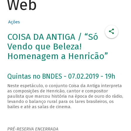
Web
Ações
COISA DA ANTIGA / “Só
Vendo que Beleza!
Homenagem a Henricão”
Quintas no BNDES - 07.02.2019 - 19h
Neste espetáculo, o conjunto Coisa da Antiga interpreta
as composições de Henricão, cantor e compositor
paulista que marcou história na época de ouro do rádio,
levando o balanço rural para os lares brasileiros, os
bailes e até as salas de cinema.
PRÉ-RESERVA ENCERRADA