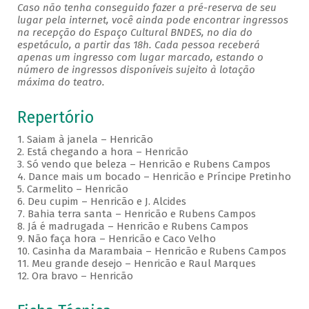
Caso não tenha conseguido fazer a pré-reserva de seu
lugar pela internet, você ainda pode encontrar ingressos
na recepção do Espaço Cultural BNDES, no dia do
espetáculo, a partir das 18h. Cada pessoa receberá
apenas um ingresso com lugar marcado, estando o
número de ingressos disponíveis sujeito à lotação
máxima do teatro.
Repertório
1. Saiam à janela – Henricão
2. Está chegando a hora – Henricão
3. Só vendo que beleza – Henricão e Rubens Campos
4. Dance mais um bocado – Henricão e Príncipe Pretinho
5. Carmelito – Henricão
6. Deu cupim – Henricão e J. Alcides
7. Bahia terra santa – Henricão e Rubens Campos
8. Já é madrugada – Henricão e Rubens Campos
9. Não faça hora – Henricão e Caco Velho
10. Casinha da Marambaia – Henricão e Rubens Campos
11. Meu grande desejo – Henricão e Raul Marques
12. Ora bravo – Henricão