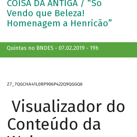
COISA DA ANTIGA / “Só
Vendo que Beleza!
Homenagem a Henricão”
Quintas no BNDES - 07.02.2019 - 19h
Z7_7QGCHA41L0RP906P422Q9QGGQ6
Visualizador do
Conteúdo da