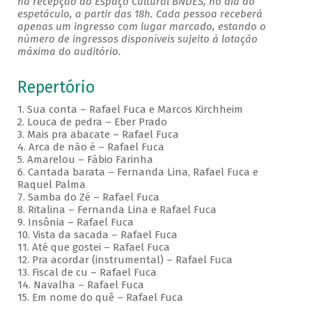
na recepção do Espaço Cultural BNDES, no dia do
espetáculo, a partir das 18h. Cada pessoa receberá
apenas um ingresso com lugar marcado, estando o
número de ingressos disponíveis sujeito à lotação
máxima do auditório.
Repertório
1. Sua conta – Rafael Fuca e Marcos Kirchheim
2. Louca de pedra – Eber Prado
3. Mais pra abacate – Rafael Fuca
4. Arca de não é – Rafael Fuca
5. Amarelou – Fábio Farinha
6. Cantada barata – Fernanda Lina, Rafael Fuca e
Raquel Palma
7. Samba do Zé – Rafael Fuca
8. Ritalina – Fernanda Lina e Rafael Fuca
9. Insônia – Rafael Fuca
10. Vista da sacada – Rafael Fuca
11. Até que gostei – Rafael Fuca
12. Pra acordar (instrumental) – Rafael Fuca
13. Fiscal de cu – Rafael Fuca
14. Navalha – Rafael Fuca
15. Em nome do quê – Rafael Fuca