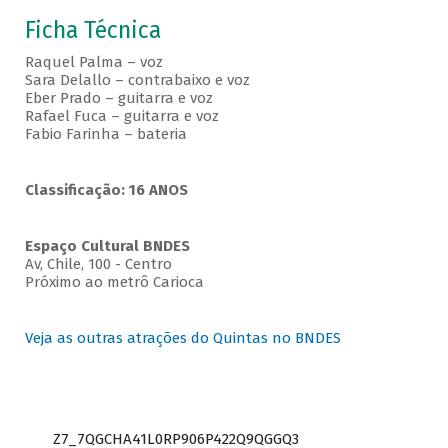
Ficha Técnica
Raquel Palma – voz
Sara Delallo – contrabaixo e voz
Eber Prado – guitarra e voz
Rafael Fuca – guitarra e voz
Fabio Farinha – bateria
Classificação: 16 ANOS
Espaço Cultural BNDES
Av, Chile, 100 - Centro
Próximo ao metrô Carioca
Veja as outras atrações do Quintas no BNDES
Z7_7QGCHA41L0RP906P422Q9QGGQ3