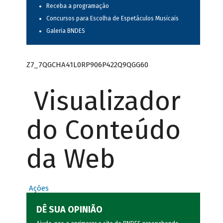
Receba a programação
Concursos para Escolha de Espetáculos Musicais
Galeria BNDES
Z7_7QGCHA41L0RP906P422Q9QGG60
Visualizador
do Conteúdo
da Web
Ações
DÊ SUA OPINIÃO