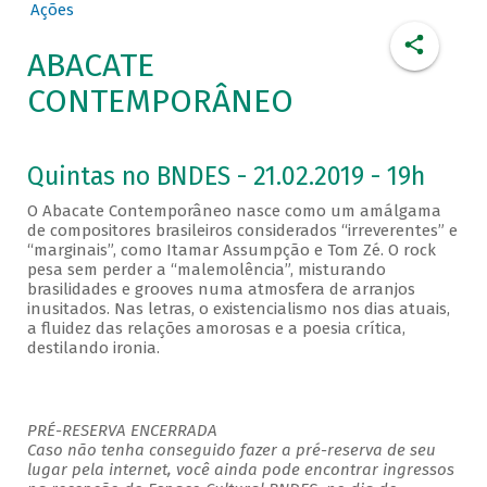
Ações
ABACATE
CONTEMPORÂNEO
Quintas no BNDES - 21.02.2019 - 19h
O Abacate Contemporâneo nasce como um amálgama
de compositores brasileiros considerados “irreverentes” e
“marginais”, como Itamar Assumpção e Tom Zé. O rock
pesa sem perder a “malemolência”, misturando
brasilidades e grooves numa atmosfera de arranjos
inusitados. Nas letras, o existencialismo nos dias atuais,
a fluidez das relações amorosas e a poesia crítica,
destilando ironia.
PRÉ-RESERVA ENCERRADA
Caso não tenha conseguido fazer a pré-reserva de seu
lugar pela internet, você ainda pode encontrar ingressos