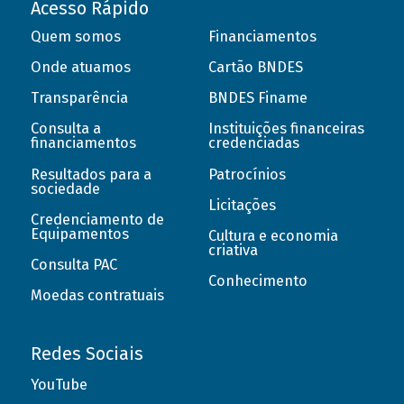
Acesso Rápido
Quem somos
Financiamentos
Onde atuamos
Cartão BNDES
Transparência
BNDES Finame
Consulta a
Instituições financeiras
financiamentos
credenciadas
Resultados para a
Patrocínios
sociedade
Licitações
Credenciamento de
Equipamentos
Cultura e economia
criativa
Consulta PAC
Conhecimento
Moedas contratuais
Redes Sociais
YouTube