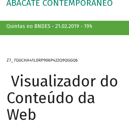
ABACATE CONTEMPORÂNEO
Quintas no BNDES - 21.02.2019 - 19h
Z7_7QGCHA41L0RP906P422Q9QGGQ6
Visualizador do
Conteúdo da
Web