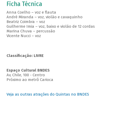
Ficha Técnica
Anna Coelho – voz e flauta
André Miranda – voz, violão e cavaquinho
Beatriz Coimbra – voz
Guilherme Imia – voz, baixo e violão de 12 cordas
Marina Chuva – percussão
Vicente Nucci – voz
Classificação: LIVRE
Espaço Cultural BNDES
Av, Chile, 100 - Centro
Próximo ao metrô Carioca
Veja as outras atrações do Quintas no BNDES