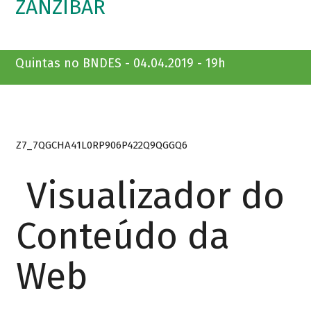
ZANZIBAR
Quintas no BNDES - 04.04.2019 - 19h
Z7_7QGCHA41L0RP906P422Q9QGGQ6
Visualizador do
Conteúdo da
Web