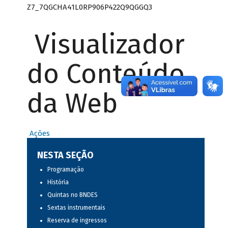
Z7_7QGCHA41L0RP906P422Q9QGGQ3
Visualizador
do Conteúdo
da Web
Ações
NESTA SEÇÃO
Programação
História
Quintas no BNDES
Sextas instrumentais
Reserva de ingressos