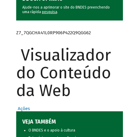
Ajude-nos a aprimorar o site do BNDES preenchendo
uma rápida
pesquisa
.
Z7_7QGCHA41L0RP906P422Q9QGG62
Visualizador
do Conteúdo
da Web
Ações
VEJA TAMBÉM
O BNDES e o apoio à cultura