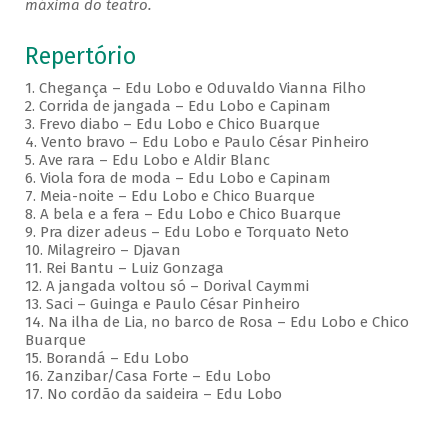
máxima do teatro.
Repertório
1. Chegança – Edu Lobo e Oduvaldo Vianna Filho
2. Corrida de jangada – Edu Lobo e Capinam
3. Frevo diabo – Edu Lobo e Chico Buarque
4. Vento bravo – Edu Lobo e Paulo César Pinheiro
5. Ave rara – Edu Lobo e Aldir Blanc
6. Viola fora de moda – Edu Lobo e Capinam
7. Meia-noite – Edu Lobo e Chico Buarque
8. A bela e a fera – Edu Lobo e Chico Buarque
9. Pra dizer adeus – Edu Lobo e Torquato Neto
10. Milagreiro – Djavan
11. Rei Bantu – Luiz Gonzaga
12. A jangada voltou só – Dorival Caymmi
13. Saci – Guinga e Paulo César Pinheiro
14. Na ilha de Lia, no barco de Rosa – Edu Lobo e Chico
Buarque
15. Borandá – Edu Lobo
16. Zanzibar/Casa Forte – Edu Lobo
17. No cordão da saideira – Edu Lobo