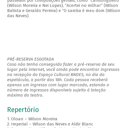
passeiam por composições geniais, como “Candongueiro”
(Wilson Moreira e Nei Lopes), “Acertei no milhar” (Wilson
Batista e Geraldo Pereira) e “O samba é meu dom (Wilson
das Neves).
PRÉ-RESERVA ESGOTADA
Caso não tenha conseguido fazer a pré-reserva de seu
lugar pela internet, você ainda pode encontrar ingressos
na recepção do Espaço Cultural BNDES, no dia do
espetáculo, a partir das 18h. Cada pessoa receberá
apenas um ingresso com lugar marcado, estando o
número de ingressos disponíveis sujeito à lotação
máxima do teatro.
Repertório
1. Oloan – Wilson Moreira
2. Imperial – Wilson das Neves e Aldir Blanc