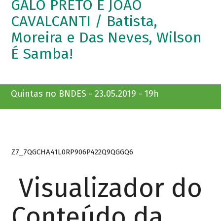
GALO PRETO E JOÃO
CAVALCANTI / Batista,
Moreira e Das Neves, Wilson
É Samba!
Quintas no BNDES - 23.05.2019 - 19h
Z7_7QGCHA41L0RP906P422Q9QGGQ6
Visualizador do
Conteúdo da