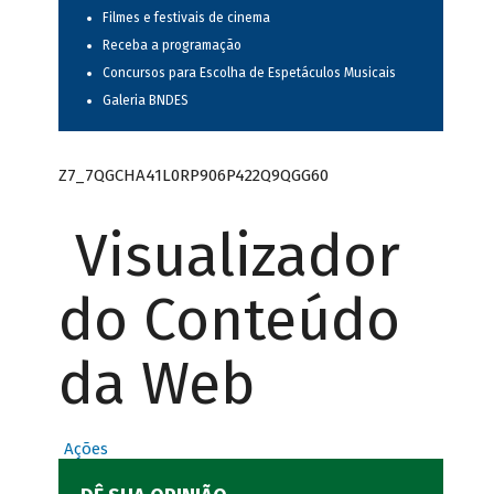
Filmes e festivais de cinema
Receba a programação
Concursos para Escolha de Espetáculos Musicais
Galeria BNDES
Z7_7QGCHA41L0RP906P422Q9QGG60
Visualizador
do Conteúdo
da Web
Ações