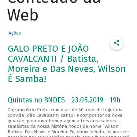
Web
Ações
GALO PRETO E JOÃO
CAVALCANTI / Batista,
Moreira e Das Neves, Wilson
É Samba!
Quintas no BNDES - 23.05.2019 - 19h
O grupo Galo Preto, com mais de 40 anos de trajetória,
convida João Cavalcanti, cantor e compositor da nova
geração, para uma homenagem a três dos maiores
sambistas da nossa história, todos de nome “Wilson”:
Batista, Das Neves e Moreira. Em show inédito, os músicos