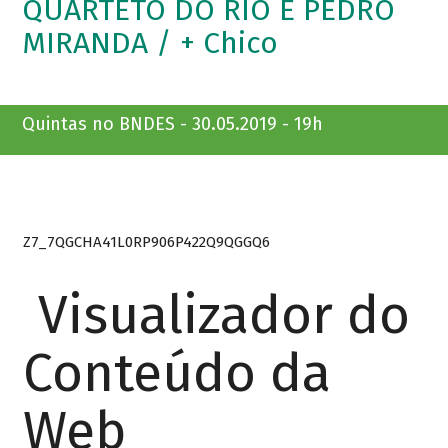
QUARTETO DO RIO E PEDRO
MIRANDA / + Chico
Quintas no BNDES - 30.05.2019 - 19h
Z7_7QGCHA41L0RP906P422Q9QGGQ6
Visualizador do
Conteúdo da
Web