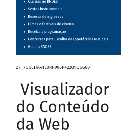
Quintas no BNDES
Sextas instrumentais
Reserva de ingressos
Filmes e festivais de cinema
Receba a programação
Concursos para Escolha de Espetáculos Musicais
Galeria BNDES
Z7_7QGCHA41L0RP906P422Q9QGG60
Visualizador
do Conteúdo
da Web