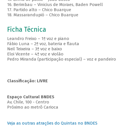
16. Berimbau – Vinicius de Moraes, Baden Powell
17. Partido alto – Chico Buarque
18. Massarandupió – Chico Buarque
Ficha Técnica
Leandro Freixo – 1ª voz e piano
Fábio Luna – 2ª voz, bateria e flauta
Neil Teixeira – 3ª voz e baixo
Eloi Vicente – 4ª voz e violão
Pedro Miranda (participação especial) – voz e pandeiro
Classificação: LIVRE
Espaço Cultural BNDES
Av, Chile, 100 - Centro
Próximo ao metrô Carioca
Veja as outras atrações do Quintas no BNDES