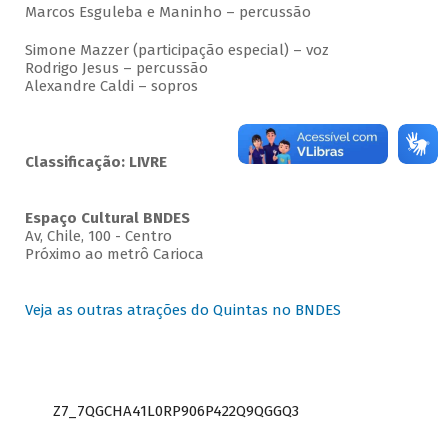
Marcos Esguleba e Maninho – percussão
Simone Mazzer (participação especial) – voz
Rodrigo Jesus – percussão
Alexandre Caldi – sopros
Classificação: LIVRE
Espaço Cultural BNDES
Av, Chile, 100 - Centro
Próximo ao metrô Carioca
Veja as outras atrações do Quintas no BNDES
Z7_7QGCHA41L0RP906P422Q9QGGQ3