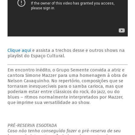
Clique aqui
e assista a trechos desse e outros shows na
playlist do Espaço Cultural.
Em encontro inédito, o Grupo Semente convida a atriz e
cantora Simone Mazzer para uma homenagem à obra de
Nelson Cavaquinho. No repertório, composições que se
tornaram inesquecíveis para o samba carioca, mas que
poderiam estar entre clássicos do rock, do jazz, ou do
blues – ritmos normalmente interpretados por Mazzer,
que imprime sua versatilidade ao show.
PRÉ-RESERVA ESGOTADA
Caso não tenha conseguido fazer a pré-reserva de seu