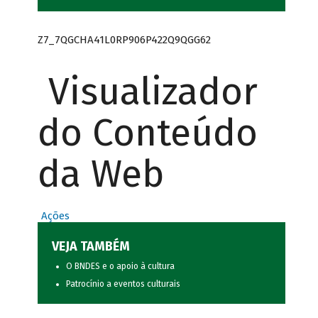
Z7_7QGCHA41L0RP906P422Q9QGG62
Visualizador
do Conteúdo
da Web
Ações
VEJA TAMBÉM
O BNDES e o apoio à cultura
Patrocínio a eventos culturais