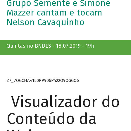
Grupo Semente e Simone
Mazzer cantam e tocam
Nelson Cavaquinho
Quintas no BNDES - 18.07.2019 - 19h
Z7_7QGCHA41L0RP906P422Q9QGGQ6
Visualizador do
Conteúdo da