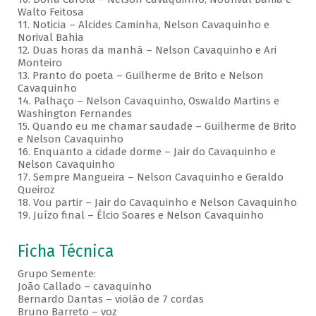
Walto Feitosa
11. Noticia – Alcides Caminha, Nelson Cavaquinho e
Norival Bahia
12. Duas horas da manhã – Nelson Cavaquinho e Ari
Monteiro
13. Pranto do poeta – Guilherme de Brito e Nelson
Cavaquinho
14. Palhaço – Nelson Cavaquinho, Oswaldo Martins e
Washington Fernandes
15. Quando eu me chamar saudade – Guilherme de Brito
e Nelson Cavaquinho
16. Enquanto a cidade dorme – Jair do Cavaquinho e
Nelson Cavaquinho
17. Sempre Mangueira – Nelson Cavaquinho e Geraldo
Queiroz
18. Vou partir – Jair do Cavaquinho e Nelson Cavaquinho
19. Juízo final – Élcio Soares e Nelson Cavaquinho
Ficha Técnica
Grupo Semente:
João Callado – cavaquinho
Bernardo Dantas – violão de 7 cordas
Bruno Barreto – voz