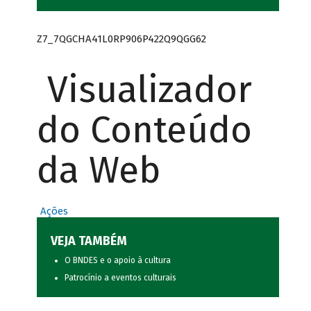
Z7_7QGCHA41L0RP906P422Q9QGG62
Visualizador
do Conteúdo
da Web
Ações
VEJA TAMBÉM
O BNDES e o apoio à cultura
Patrocínio a eventos culturais