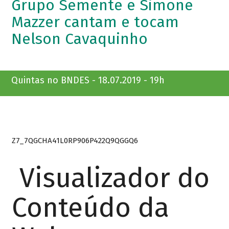
Grupo Semente e Simone
Mazzer cantam e tocam
Nelson Cavaquinho
Quintas no BNDES - 18.07.2019 - 19h
Z7_7QGCHA41L0RP906P422Q9QGGQ6
Visualizador do
Conteúdo da