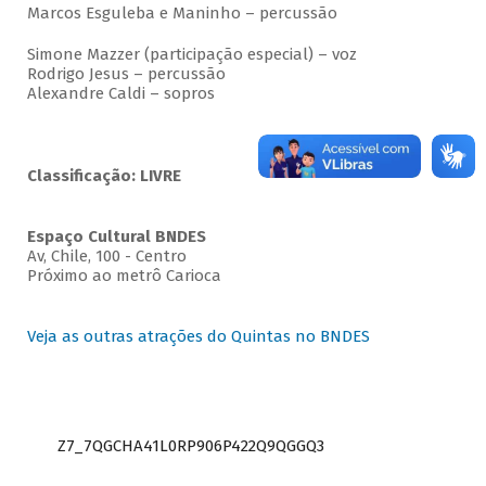
Marcos Esguleba e Maninho – percussão
Simone Mazzer (participação especial) – voz
Rodrigo Jesus – percussão
Alexandre Caldi – sopros
Classificação: LIVRE
Espaço Cultural BNDES
Av, Chile, 100 - Centro
Próximo ao metrô Carioca
Veja as outras atrações do Quintas no BNDES
Z7_7QGCHA41L0RP906P422Q9QGGQ3