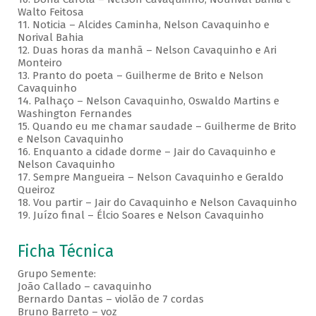
Walto Feitosa
11. Noticia – Alcides Caminha, Nelson Cavaquinho e
Norival Bahia
12. Duas horas da manhã – Nelson Cavaquinho e Ari
Monteiro
13. Pranto do poeta – Guilherme de Brito e Nelson
Cavaquinho
14. Palhaço – Nelson Cavaquinho, Oswaldo Martins e
Washington Fernandes
15. Quando eu me chamar saudade – Guilherme de Brito
e Nelson Cavaquinho
16. Enquanto a cidade dorme – Jair do Cavaquinho e
Nelson Cavaquinho
17. Sempre Mangueira – Nelson Cavaquinho e Geraldo
Queiroz
18. Vou partir – Jair do Cavaquinho e Nelson Cavaquinho
19. Juízo final – Élcio Soares e Nelson Cavaquinho
Ficha Técnica
Grupo Semente:
João Callado – cavaquinho
Bernardo Dantas – violão de 7 cordas
Bruno Barreto – voz