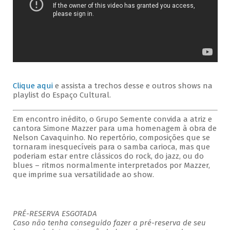
Clique aqui
e assista a trechos desse e outros shows na
playlist do Espaço Cultural.
Em encontro inédito, o Grupo Semente convida a atriz e
cantora Simone Mazzer para uma homenagem à obra de
Nelson Cavaquinho. No repertório, composições que se
tornaram inesquecíveis para o samba carioca, mas que
poderiam estar entre clássicos do rock, do jazz, ou do
blues – ritmos normalmente interpretados por Mazzer,
que imprime sua versatilidade ao show.
PRÉ-RESERVA ESGOTADA
Caso não tenha conseguido fazer a pré-reserva de seu