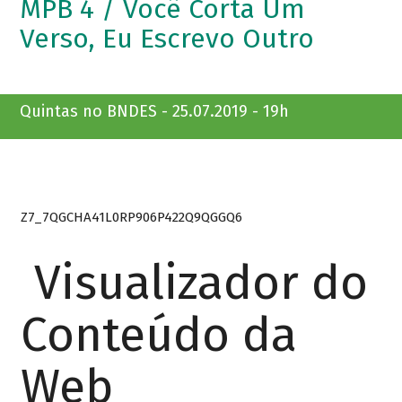
MPB 4 / Você Corta Um
Verso, Eu Escrevo Outro
Quintas no BNDES - 25.07.2019 - 19h
Z7_7QGCHA41L0RP906P422Q9QGGQ6
Visualizador do
Conteúdo da
Web