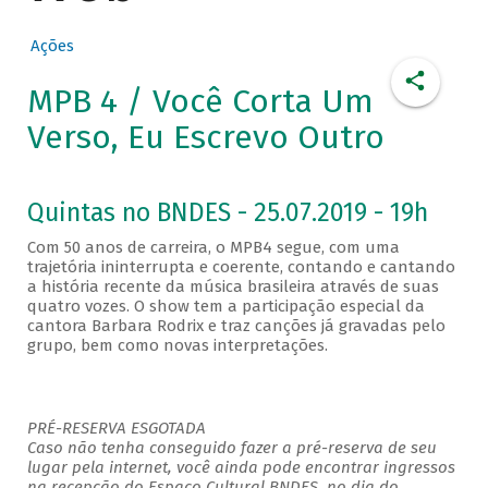
Ações
MPB 4 / Você Corta Um
Verso, Eu Escrevo Outro
Quintas no BNDES - 25.07.2019 - 19h
Com 50 anos de carreira, o MPB4 segue, com uma
trajetória ininterrupta e coerente, contando e cantando
a história recente da música brasileira através de suas
quatro vozes. O show tem a participação especial da
cantora Barbara Rodrix e traz canções já gravadas pelo
grupo, bem como novas interpretações.
PRÉ-RESERVA ESGOTADA
Caso não tenha conseguido fazer a pré-reserva de seu
lugar pela internet, você ainda pode encontrar ingressos
na recepção do Espaço Cultural BNDES, no dia do