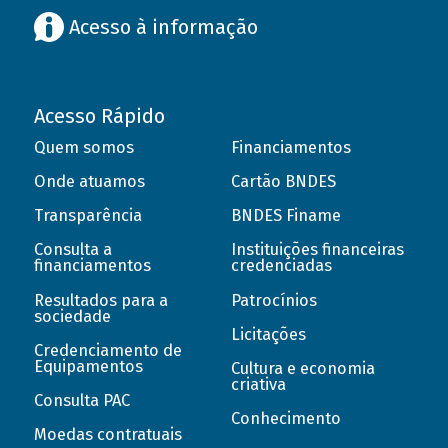
Acesso à informação
Acesso Rápido
Quem somos
Financiamentos
Onde atuamos
Cartão BNDES
Transparência
BNDES Finame
Consulta a
Instituições financeiras
financiamentos
credenciadas
Resultados para a
Patrocínios
sociedade
Licitações
Credenciamento de
Equipamentos
Cultura e economia
criativa
Consulta PAC
Conhecimento
Moedas contratuais