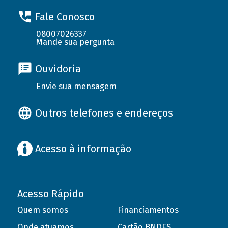
Fale Conosco
08007026337
Mande sua pergunta
Ouvidoria
Envie sua mensagem
Outros telefones e endereços
Acesso à informação
Acesso Rápido
Quem somos
Financiamentos
Onde atuamos
Cartão BNDES