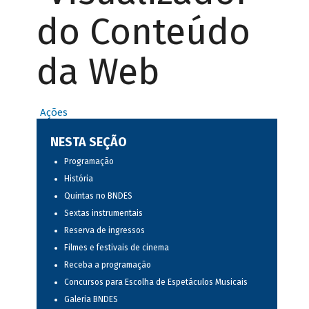
do Conteúdo
da Web
Ações
NESTA SEÇÃO
Programação
História
Quintas no BNDES
Sextas instrumentais
Reserva de ingressos
Filmes e festivais de cinema
Receba a programação
Concursos para Escolha de Espetáculos Musicais
Galeria BNDES