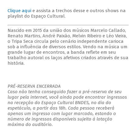
Clique aqui
e assista a trechos desse e outros shows na
playlist do Espaço Cultural.
Nascido em 2015 da união dos músicos Marcelo Callado,
Renato Martins, André Paixão, Melvin Ribeiro e Léo Vieira,
o Tripa Seca circula pelo cenário independente carioca
sob a influência de diversos estilos. Vendo na música um
grande lugar de encontros, a banda reflete em seu
trabalho autoral os laços afetivos criados através de sua
história.
PRÉ-RESERVA ENCERRADA
Caso não tenha conseguido fazer a pré-reserva de seu
lugar pela internet, você ainda pode encontrar ingressos
na recepção do Espaço Cultural BNDES, no dia do
espetáculo, a partir das 18h. Cada pessoa receberá
apenas um ingresso com lugar marcado, estando o
número de ingressos disponíveis sujeito à lotação
máxima do auditório.