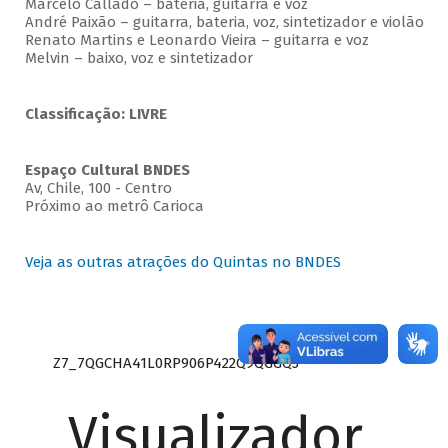
Marcelo Callado – bateria, guitarra e voz
André Paixão – guitarra, bateria, voz, sintetizador e violão
Renato Martins e Leonardo Vieira – guitarra e voz
Melvin – baixo, voz e sintetizador
Classificação: LIVRE
Espaço Cultural BNDES
Av, Chile, 100 - Centro
Próximo ao metrô Carioca
Veja as outras atrações do Quintas no BNDES
Z7_7QGCHA41L0RP906P422Q9QGGQ3
Visualizador