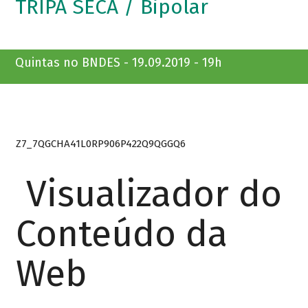
TRIPA SECA / Bipolar
Quintas no BNDES - 19.09.2019 - 19h
Z7_7QGCHA41L0RP906P422Q9QGGQ6
Visualizador do
Conteúdo da
Web