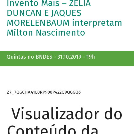
Invento Mais – ZELIA
DUNCAN E JAQUES
MORELENBAUM interpretam
Milton Nascimento
Quintas no BNDES - 31.10.2019 - 19h
Z7_7QGCHA41L0RP906P422Q9QGGQ6
Visualizador do
Conteúdo da