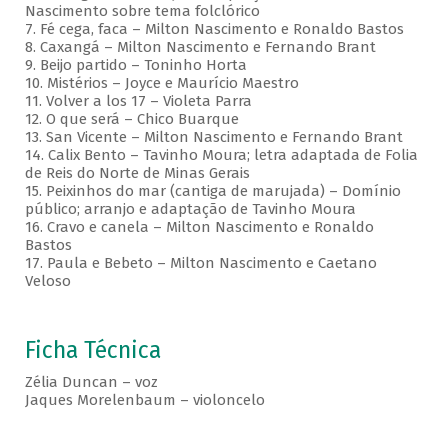
Nascimento sobre tema folclórico
7. Fé cega, faca – Milton Nascimento e Ronaldo Bastos
8. Caxangá – Milton Nascimento e Fernando Brant
9. Beijo partido – Toninho Horta
10. Mistérios – Joyce e Maurício Maestro
11. Volver a los 17 – Violeta Parra
12. O que será – Chico Buarque
13. San Vicente – Milton Nascimento e Fernando Brant
14. Calix Bento – Tavinho Moura; letra adaptada de Folia
de Reis do Norte de Minas Gerais
15. Peixinhos do mar (cantiga de marujada) – Domínio
público; arranjo e adaptação de Tavinho Moura
16. Cravo e canela – Milton Nascimento e Ronaldo
Bastos
17. Paula e Bebeto – Milton Nascimento e Caetano
Veloso
Ficha Técnica
Zélia Duncan – voz
Jaques Morelenbaum – violoncelo