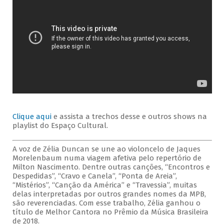
Clique aqui
e assista a trechos desse e outros shows na
playlist do Espaço Cultural.
A voz de Zélia Duncan se une ao violoncelo de Jaques
Morelenbaum numa viagem afetiva pelo repertório de
Milton Nascimento. Dentre outras canções, “Encontros e
Despedidas”, “Cravo e Canela”, “Ponta de Areia”,
“Mistérios”, “Canção da América” e “Travessia”, muitas
delas interpretadas por outros grandes nomes da MPB,
são reverenciadas. Com esse trabalho, Zélia ganhou o
título de Melhor Cantora no Prêmio da Música Brasileira
de 2018.