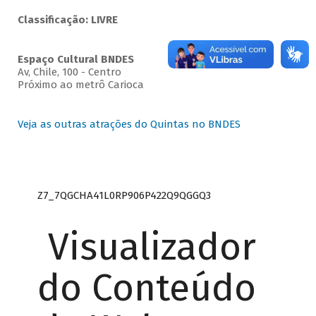
Classificação: LIVRE
Espaço Cultural BNDES
Av, Chile, 100 - Centro
Próximo ao metrô Carioca
Veja as outras atrações do Quintas no BNDES
Z7_7QGCHA41L0RP906P422Q9QGGQ3
Visualizador
do Conteúdo