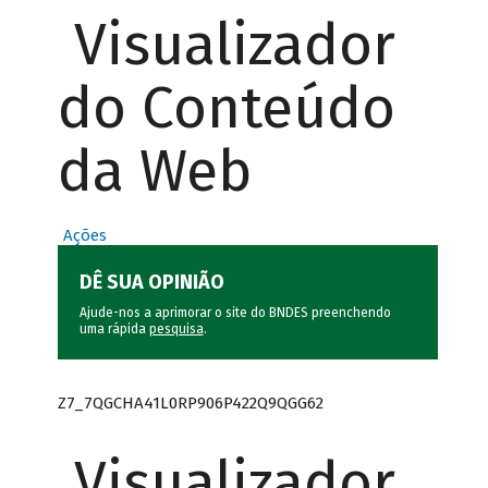
Visualizador
do Conteúdo
da Web
Ações
DÊ SUA OPINIÃO
Ajude-nos a aprimorar o site do BNDES preenchendo
uma rápida
pesquisa
.
Z7_7QGCHA41L0RP906P422Q9QGG62
Visualizador