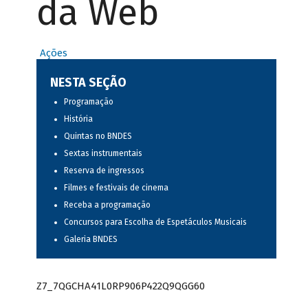
da Web
Ações
NESTA SEÇÃO
Programação
História
Quintas no BNDES
Sextas instrumentais
Reserva de ingressos
Filmes e festivais de cinema
Receba a programação
Concursos para Escolha de Espetáculos Musicais
Galeria BNDES
Z7_7QGCHA41L0RP906P422Q9QGG60