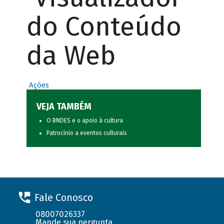
do Conteúdo
da Web
Ações
VEJA TAMBÉM
O BNDES e o apoio à cultura
Patrocínio a eventos culturais
Fale Conosco
08007026337
Mande sua pergunta