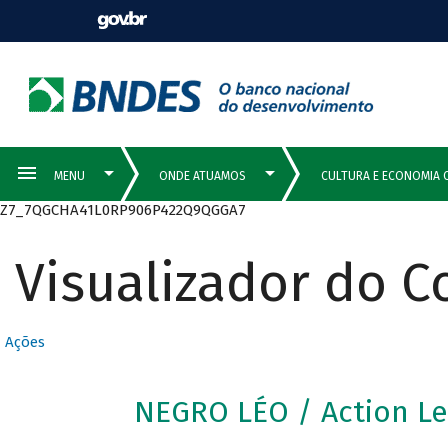
Z7_7QGCHA41L0RP906P422Q9QGGA7
Visualizador do 
Ações
NEGRO LÉO / Action Le