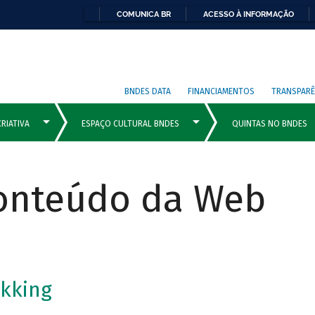
COMUNICA BR
ACESSO À INFORMAÇÃO
BNDES DATA
FINANCIAMENTOS
TRANSPARÊ
Conteúdo da Web
kking