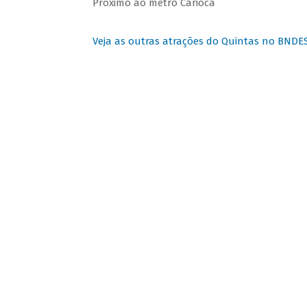
Próximo ao metrô Carioca
Veja as outras atrações do Quintas no BNDE