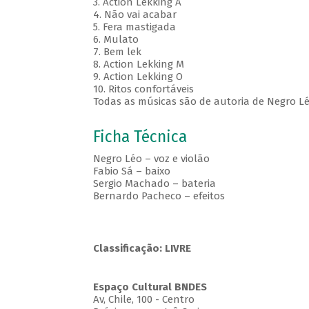
3. Action Lekking A
4. Não vai acabar
5. Fera mastigada
6. Mulato
7. Bem lek
8. Action Lekking M
9. Action Lekking O
10. Ritos confortáveis
Todas as músicas são de autoria de Negro L
Ficha Técnica
Negro Léo – voz e violão
Fabio Sá – baixo
Sergio Machado – bateria
Bernardo Pacheco – efeitos
Classificação: LIVRE
Espaço Cultural BNDES
Av, Chile, 100 - Centro