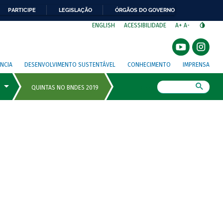
PARTICIPE
LEGISLAÇÃO
ÓRGÃOS DO GOVERNO
⁣
ENGLISH
ACESSIBILIDADE
A+
A-
NCIA
DESENVOLVIMENTO SUSTENTÁVEL
CONHECIMENTO
IMPRENSA
Busca