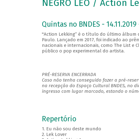
NEGRO LÉO / Action Le
Quintas no BNDES - 14.11.2019 
"Action Lekking” é o título do último álbu
Paulo. Lançado em 2017, foi indicado ao prêm
nacionais e internacionais, como The List e 
público o pop experimental do artista.
PRÉ-RESERVA ENCERRADA
Caso não tenha conseguido fazer a pré-reserv
na recepção do Espaço Cultural BNDES, no di
ingresso com lugar marcado, estando o númer
Repertório
1. Eu não sou deste mundo
2. Lek Lover