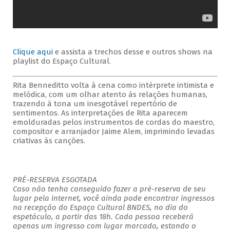
Clique aqui
e assista a trechos desse e outros shows na
playlist do Espaço Cultural.
Rita Benneditto volta à cena como intérprete intimista e
melódica, com um olhar atento às relações humanas,
trazendo à tona um inesgotável repertório de
sentimentos. As interpretações de Rita aparecem
emolduradas pelos instrumentos de cordas do maestro,
compositor e arranjador Jaime Alem, imprimindo levadas
criativas às canções.
PRÉ-RESERVA ESGOTADA
Caso não tenha conseguido fazer a pré-reserva de seu
lugar pela internet, você ainda pode encontrar ingressos
na recepção do Espaço Cultural BNDES, no dia do
espetáculo, a partir das 18h. Cada pessoa receberá
apenas um ingresso com lugar marcado, estando o