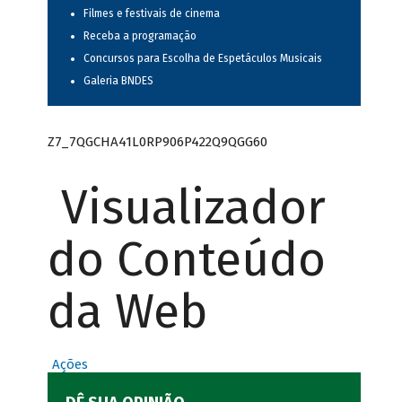
Filmes e festivais de cinema
Receba a programação
Concursos para Escolha de Espetáculos Musicais
Galeria BNDES
Z7_7QGCHA41L0RP906P422Q9QGG60
Visualizador
do Conteúdo
da Web
Ações