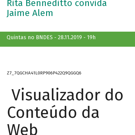
Rita Benneditto convida
Jaime Alem
Quintas no BNDES - 28.11.2019 - 19h
Z7_7QGCHA41L0RP906P422Q9QGGQ6
Visualizador do
Conteúdo da
Web