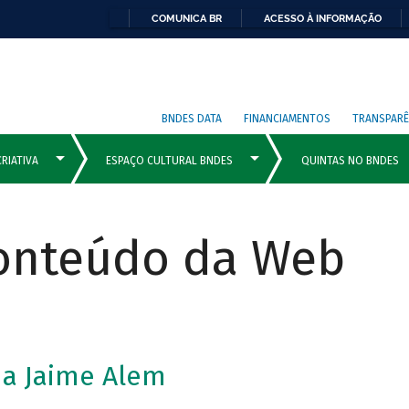
COMUNICA BR
ACESSO À INFORMAÇÃO
BNDES DATA
FINANCIAMENTOS
TRANSPARÊ
Conteúdo da Web
da Jaime Alem