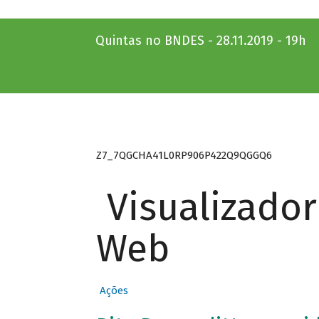
Quintas no BNDES - 28.11.2019 - 19h
Z7_7QGCHA41L0RP906P422Q9QGGQ6
Visualizado
Web
Ações