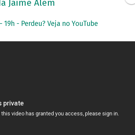
da Jaime Alem
 - 19h - Perdeu? Veja no YouTube