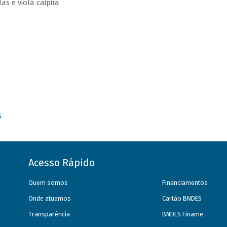
as e viola caipira
S
Acesso Rápido
Quem somos
Financiamentos
Onde atuamos
Cartão BNDES
Transparência
BNDES Finame