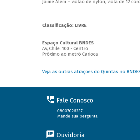
Jaime Alem – violão de nylon, viola de 12 cord
Classificação: LIVRE
Espaço Cultural BNDES
Av, Chile, 100 - Centro
Próximo ao metrô Carioca
Veja as outras atrações do Quintas no BNDE
Fale Conosco
08007026337
Mande sua pergunta
Ouvidoria