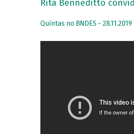
Rita Benneditto convi
Quintas no BNDES - 28.11.2019