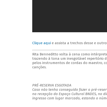
Clique aqui
e assista a trechos desse e outro
Rita Benneditto volta à cena como intérpret
trazendo à tona um inesgotável repertório 
pelos instrumentos de cordas do maestro, co
canções.
PRÉ-RESERVA ESGOTADA
Caso não tenha conseguido fazer a pré-reserv
na recepção do Espaço Cultural BNDES, no di
ingresso com lugar marcado, estando o númer