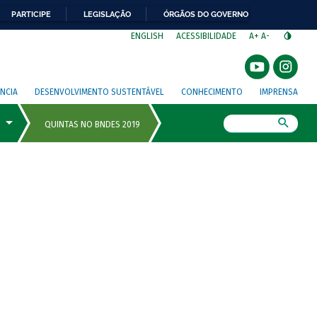
PARTICIPE
LEGISLAÇÃO
ÓRGÃOS DO GOVERNO
⁣
ENGLISH
ACESSIBILIDADE
A+
A-
NCIA
DESENVOLVIMENTO SUSTENTÁVEL
CONHECIMENTO
IMPRENSA
Busca