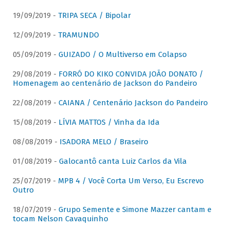
19/09/2019 -
TRIPA SECA / Bipolar
12/09/2019 -
TRAMUNDO
05/09/2019 -
GUIZADO / O Multiverso em Colapso
29/08/2019 -
FORRÓ DO KIKO CONVIDA JOÃO DONATO /
Homenagem ao centenário de Jackson do Pandeiro
22/08/2019 -
CAIANA / Centenário Jackson do Pandeiro
15/08/2019 -
LÍVIA MATTOS / Vinha da Ida
08/08/2019 -
ISADORA MELO / Braseiro
01/08/2019 -
Galocantô canta Luiz Carlos da Vila
25/07/2019 -
MPB 4 / Você Corta Um Verso, Eu Escrevo
Outro
18/07/2019 -
Grupo Semente e Simone Mazzer cantam e
tocam Nelson Cavaquinho