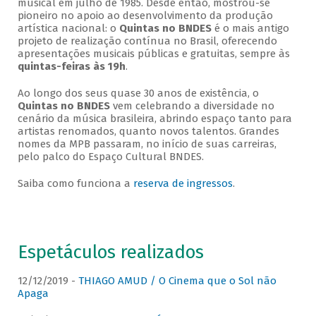
musical em julho de 1985. Desde então, mostrou-se
pioneiro no apoio ao desenvolvimento da produção
artística nacional: o
Quintas no BNDES
é o mais antigo
projeto de realização contínua no Brasil, oferecendo
apresentações musicais públicas e gratuitas, sempre às
quintas-feiras às 19h
.
Ao longo dos seus quase 30 anos de existência, o
Quintas no BNDES
vem celebrando a diversidade no
cenário da música brasileira, abrindo espaço tanto para
artistas renomados, quanto novos talentos. Grandes
nomes da MPB passaram, no início de suas carreiras,
pelo palco do Espaço Cultural BNDES.
Saiba como funciona a
reserva de ingressos
.
Espetáculos realizados
12/12/2019 -
THIAGO AMUD / O Cinema que o Sol não
Apaga