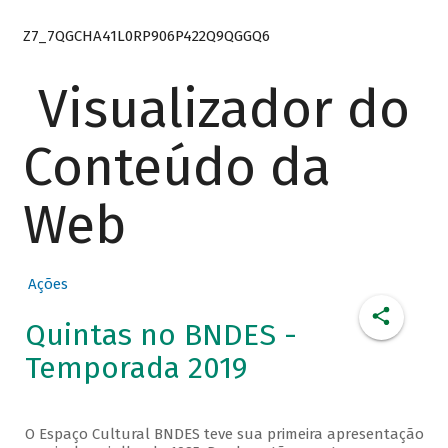
Z7_7QGCHA41L0RP906P422Q9QGGQ6
Visualizador do
Conteúdo da
Web
Ações
Quintas no BNDES -
Temporada 2019
O Espaço Cultural BNDES teve sua primeira apresentação