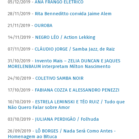
05/12/2019 -
ANA FRANGO ELÉTRICO
28/11/2019 -
Rita Benneditto convida Jaime Alem
21/11/2019 -
OUROBA
14/11/2019 -
NEGRO LÉO / Action Lekking
07/11/2019 -
CLÁUDIO JORGE / Samba Jazz, de Raiz
31/10/2019 -
Invento Mais – ZELIA DUNCAN E JAQUES
MORELENBAUM interpretam Milton Nascimento
24/10/2019 -
COLETIVO SAMBA NOIR
17/10/2019 -
FABIANA COZZA E ALESSANDRO PENEZZI
10/10/2019 -
ESTRELA LEMINSKI E TÉO RUIZ / Tudo que
Não Quero Falar sobre Amor
03/10/2019 -
JULIANA PERDIGÃO / Folhuda
26/09/2019 -
LÔ BORGES / Nada Será Como Antes -
Homenagem ao Bituca