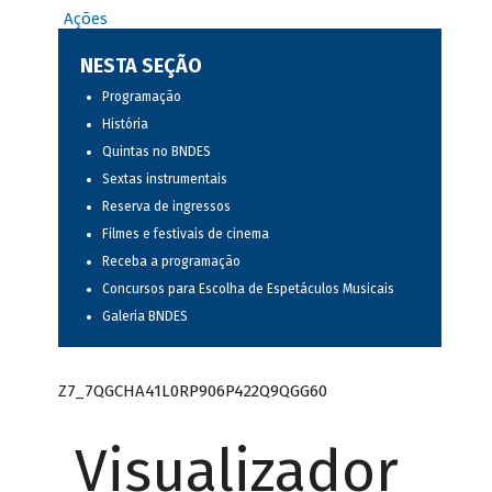
Ações
NESTA SEÇÃO
Programação
História
Quintas no BNDES
Sextas instrumentais
Reserva de ingressos
Filmes e festivais de cinema
Receba a programação
Concursos para Escolha de Espetáculos Musicais
Galeria BNDES
Z7_7QGCHA41L0RP906P422Q9QGG60
Visualizador