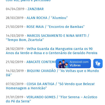
com voz, piano e percussão"
04/04/2019 -
ZANZIBAR
28/03/2019 -
ALAN ROCHA / “Alumiou”
21/03/2019 -
ROSE MAIA / “Encontro de Bambas”
14/03/2019 -
MARCOS SACRAMENTO E NINA WIRTTI /
“Tempo Bom, Zicartola”
28/02/2019 -
Velha Guarda da Mangueira canta os 90
Anos da Verde-e-Rosa e o Centenário de Geraldo Pereira
21/02/2019 -
ABACATE CONTEMPORÂNEO
14/02/2019 -
BIQUINI CAVADÃO / “As Voltas que o Mundo
Dá”
07/02/2019 -
COISA DA ANTIGA / “Só Vendo que Beleza!
Homenagem a Henricão”
31/01/2019 -
VERLANDO GOMES / “Flor Serena – Acústico
do Pé da Serra”