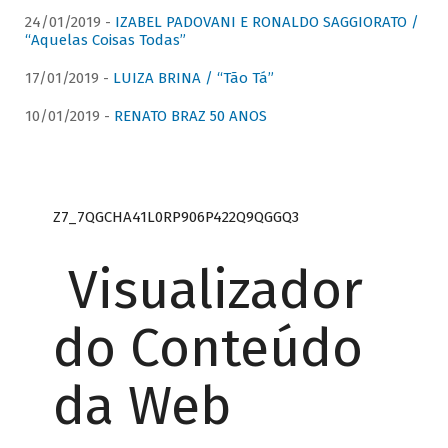
24/01/2019 -
IZABEL PADOVANI E RONALDO SAGGIORATO /
“Aquelas Coisas Todas”
17/01/2019 -
LUIZA BRINA / “Tão Tá”
10/01/2019 -
RENATO BRAZ 50 ANOS
Z7_7QGCHA41L0RP906P422Q9QGGQ3
Visualizador
do Conteúdo
da Web