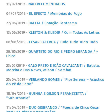
11/07/2019 -
NÃO RECOMENDADOS
04/07/2019 -
EL EFECTO / Memórias do Fogo
27/06/2019 -
BALEIA / Coração Fantasma
13/06/2019 -
KLEITON & KLEDIR / Com Todas As Letras
06/06/2019 -
CÉSAR LACERDA / Tudo Tudo Tudo Tudo
30/05/2019 -
QUARTETO DO RIO E PEDRO MIRANDA / +
Chico
23/05/2019 -
GALO PRETO E JOÃO CAVALCANTI / Batista,
Moreira e Das Neves, Wilson É Samba!
25/04/2019 -
VERLANDO GOMES / “Flor Serena – Acústico
do Pé da Serra”
18/04/2019 -
GUINGA E GILSON PERANZZETTA /
“Suburbania”
11/04/2019 -
DUO GISBRANCO / "Poesia de Chico César