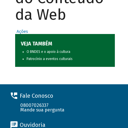
da Web
Ações
VEJA TAMBÉM
O BNDES e o apoio à cultura
Patrocínio a eventos culturais
Fale Conosco
08007026337
Mande sua pergunta
Ouvidoria